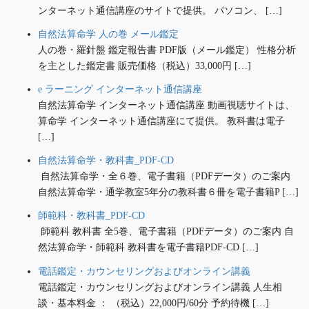
ンターネット通信講座のサイトで提供。 パソコン、 […]
自然法算命学 人の巻 メール鑑定
人の巻・羅針盤 鑑定報告書 PDF版（メール鑑定） 性格分析
を主とした鑑定書 販売価格（税込）33,000円 […]
e ラーニング インターネット通信講座
自然法算命学 インターネット通信講座 動画視聴サイトは、
算命学 インターネット通信講座にて提供。 教科書は電子
[…]
自然法算命学・教科書_PDF-CD
自然法算命学・全６巻、電子書籍（PDFデータ）のご案内
自然法算命学・通学教室5年分の教科書６冊を電子書籍P […]
師範科・教科書_PDF-CD
師範科 教科書 全5巻、電子書籍（PDFデータ）のご案内 自
然法算命学・師範科 教科書を電子書籍PDF-CD […]
電話鑑定・カウンセリングおよびオンライン講義
電話鑑定・カウンセリングおよびオンライン講義 人生相
談・基本料金 ： （税込）22,000円/60分 予約待機 […]