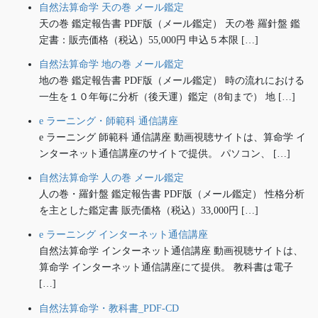
自然法算命学 天の巻 メール鑑定
天の巻 鑑定報告書 PDF版（メール鑑定） 天の巻 羅針盤 鑑
定書：販売価格（税込）55,000円 申込５本限 […]
自然法算命学 地の巻 メール鑑定
地の巻 鑑定報告書 PDF版（メール鑑定） 時の流れにおける
一生を１０年毎に分析（後天運）鑑定（8旬まで） 地 […]
e ラーニング・師範科 通信講座
e ラーニング 師範科 通信講座 動画視聴サイトは、算命学 イ
ンターネット通信講座のサイトで提供。 パソコン、 […]
自然法算命学 人の巻 メール鑑定
人の巻・羅針盤 鑑定報告書 PDF版（メール鑑定） 性格分析
を主とした鑑定書 販売価格（税込）33,000円 […]
e ラーニング インターネット通信講座
自然法算命学 インターネット通信講座 動画視聴サイトは、
算命学 インターネット通信講座にて提供。 教科書は電子
[…]
自然法算命学・教科書_PDF-CD