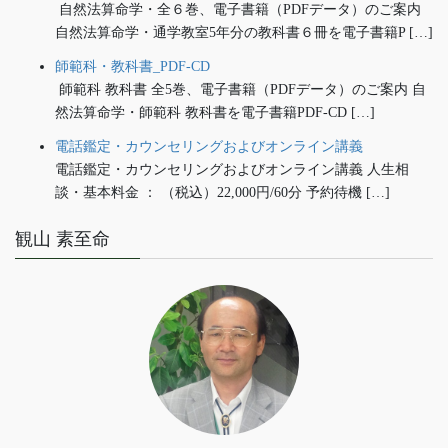
自然法算命学・全６巻、電子書籍（PDFデータ）のご案内
自然法算命学・通学教室5年分の教科書６冊を電子書籍P […]
師範科・教科書_PDF-CD
師範科 教科書 全5巻、電子書籍（PDFデータ）のご案内 自
然法算命学・師範科 教科書を電子書籍PDF-CD […]
電話鑑定・カウンセリングおよびオンライン講義
電話鑑定・カウンセリングおよびオンライン講義 人生相
談・基本料金 ： （税込）22,000円/60分 予約待機 […]
観山 素至命