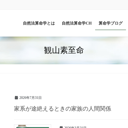
自然法算命学とは
自然法算命学CH
算命学ブログ
観山素至命
2026年7月31日
家系が途絶えるときの家族の人間関係
2026年3月21日