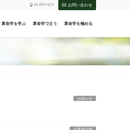
04-2937-4271
お問い合わせ
算命学を学ぶ
算命学で占う
算命学を極める
お知らせ
お客様の声