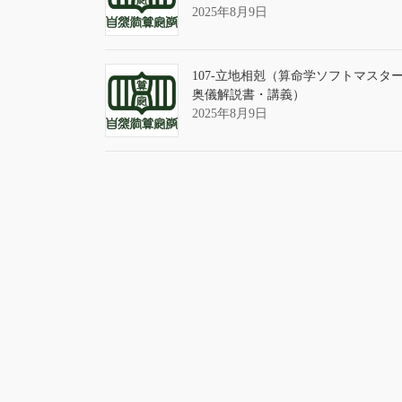
2025年8月9日
107-立地相剋（算命学ソフトマスタ
奥儀解説書・講義）
2025年8月9日