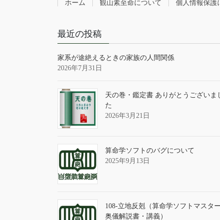
ホーム
観山素至命について
個人情報保護
最近の投稿
家系が途絶えるときの家族の人間関係
2026年7月31日
天の巻・鑑定書 ありがとうございま
た
2026年3月21日
算命学ソフトのバグについて
2025年9月13日
108-立地反剋（算命学ソフトマスタ
奥儀解説書・講義）