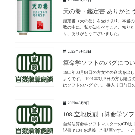
天の巻・鑑定書 ありがと
鑑定書（天の巻）を受け取り、本当の
数の中に、私が知るべきこと、知りた
り、ありがとうございました。
2025年9月13日
算命学ソフトのバグにつ
1983年03月04日の方女性の命式
ようです。 1991年3月5日の方も
はソフトのバグです。 接入り日前日の場
2025年8月9日
108-立地反剋（算命学
自然法算命学ソフトマスターのCD版
説書 P.184 を講義した動画です。