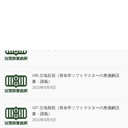
天の巻・鑑定書 ありがとうございました
2026年3月21日
算命学ソフトのバグについて
2025年9月13日
108-立地反剋（算命学ソフトマスターの奥儀解説
書・講義）
2025年8月9日
107-立地相剋（算命学ソフトマスターの奥儀解説
書・講義）
2025年8月9日