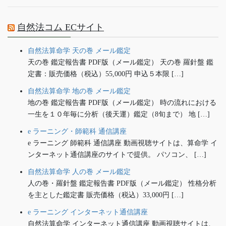
自然法コム ECサイト
自然法算命学 天の巻 メール鑑定
天の巻 鑑定報告書 PDF版（メール鑑定） 天の巻 羅針盤 鑑
定書：販売価格（税込）55,000円 申込５本限 […]
自然法算命学 地の巻 メール鑑定
地の巻 鑑定報告書 PDF版（メール鑑定） 時の流れにおける
一生を１０年毎に分析（後天運）鑑定（8旬まで） 地 […]
e ラーニング・師範科 通信講座
e ラーニング 師範科 通信講座 動画視聴サイトは、算命学 イ
ンターネット通信講座のサイトで提供。 パソコン、 […]
自然法算命学 人の巻 メール鑑定
人の巻・羅針盤 鑑定報告書 PDF版（メール鑑定） 性格分析
を主とした鑑定書 販売価格（税込）33,000円 […]
e ラーニング インターネット通信講座
自然法算命学 インターネット通信講座 動画視聴サイトは、