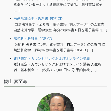
算命学 インターネット通信講座にて提供。 教科書は電子
[…]
自然法算命学・教科書_PDF-CD
自然法算命学・全６巻、電子書籍（PDFデータ）のご案内
自然法算命学・通学教室5年分の教科書６冊を電子書籍P […]
師範科・教科書_PDF-CD
師範科 教科書 全5巻、電子書籍（PDFデータ）のご案内 自
然法算命学・師範科 教科書を電子書籍PDF-CD […]
電話鑑定・カウンセリングおよびオンライン講義
電話鑑定・カウンセリングおよびオンライン講義 人生相
談・基本料金 ： （税込）22,000円/60分 予約待機 […]
観山 素至命