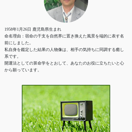
1958年1月26日 鹿児島県生まれ
命名理由：宿命の干支を自然界に置き換えた風景を端的に表す名
前にしました。
私自身を鑑定した結果の人物像は、相手の気持ちに同調する癒し
系です。
開運法としての算命学をとおして、あなたのお役に立ちたいと心
から願っています。