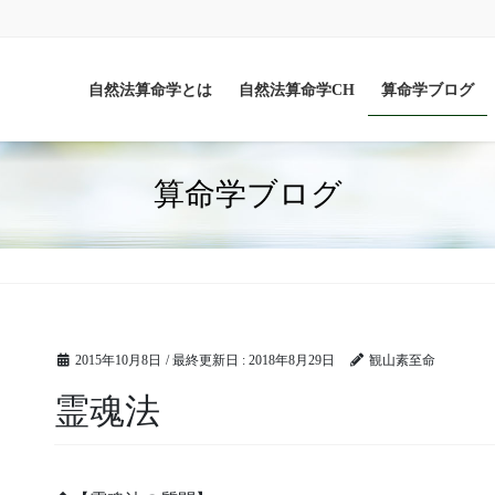
自然法算命学とは
自然法算命学CH
算命学ブログ
算命学ブログ
2015年10月8日
/ 最終更新日 :
2018年8月29日
観山素至命
霊魂法