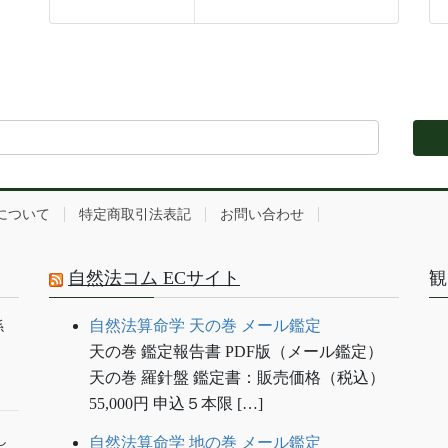
について
特定商取引法表記
お問い合わせ
自然法コム ECサイト
観
自然法算命学 天の巻 メール鑑定
係
天の巻 鑑定報告書 PDF版（メール鑑定）
天の巻 羅針盤 鑑定書：販売価格（税込）
55,000円 申込５本限 […]
し
自然法算命学 地の巻 メール鑑定