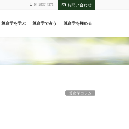
04-2937-4271
お問い合わせ
算命学を学ぶ
算命学で占う
算命学を極める
算命学コラム