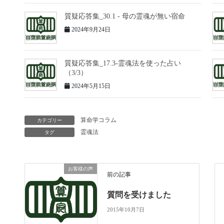
質疑応答集_30.1 - 母の霊魂が無い宿命
2024年9月24日
質疑応答集_17.3-霊魂法を使った占い
（3/3）
2024年5月15日
算命学コラム
カテゴリー
霊魂法
タグ
お客様の声
前の記事
質問を受けました
2015年10月7日