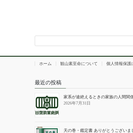
ホーム
観山素至命について
個人情報保護
最近の投稿
家系が途絶えるときの家族の人間関
2026年7月31日
天の巻・鑑定書 ありがとうございま