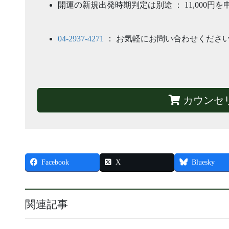
開運の新規出発時期判定は別途 ： 11,000円
04-2937-4271
： お気軽にお問い合わせくださ
カウンセ
Facebook
X
Bluesky
関連記事