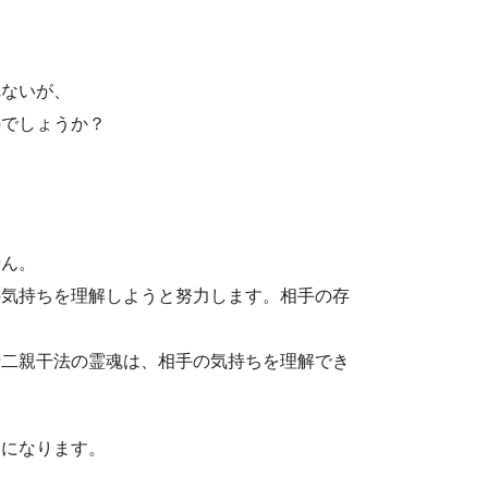
れないが、
のでしょうか？
せん。
の気持ちを理解しようと努力します。相手の存
十二親干法の霊魂は、相手の気持ちを理解でき
うになります。