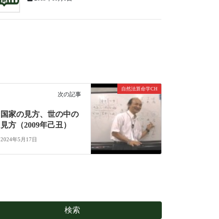
自然法算命学CH
次の記事
国家の見方、世の中の
見方（2009年己丑）
2024年5月17日