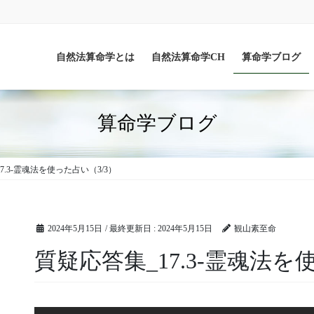
自然法算命学とは
自然法算命学CH
算命学ブログ
算命学ブログ
7.3-霊魂法を使った占い（3/3）
2024年5月15日
/ 最終更新日 :
2024年5月15日
観山素至命
質疑応答集_17.3-霊魂法を