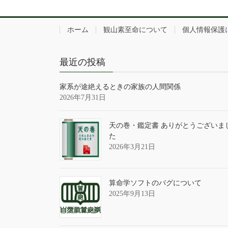
ホーム
観山素至命について
個人情報保護
最近の投稿
家系が途絶えるときの家族の人間関係
2026年7月31日
天の巻・鑑定書 ありがとうございま
た
2026年3月21日
算命学ソフトのバグについて
2025年9月13日