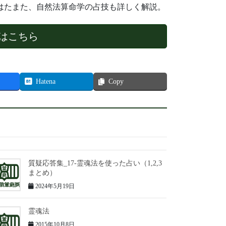
はたまた、自然法算命学の占技も詳しく解説。
はこちら
Hatena
Copy
質疑応答集_17-霊魂法を使った占い（1,2,3
まとめ）
2024年5月19日
霊魂法
2015年10月8日