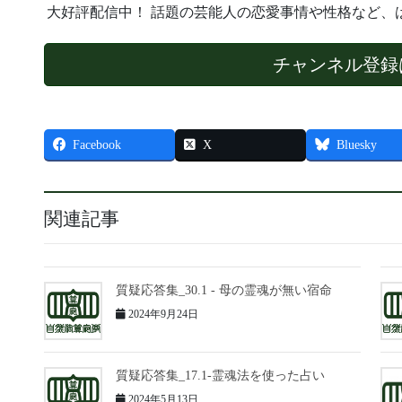
大好評配信中！ 話題の芸能人の恋愛事情や性格など、
チャンネル登録
Facebook
X
Bluesky
関連記事
質疑応答集_30.1 - 母の霊魂が無い宿命
2024年9月24日
質疑応答集_17.1-霊魂法を使った占い
2024年5月13日