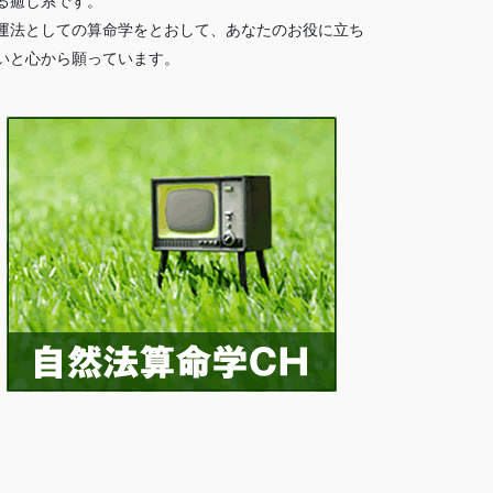
る癒し系です。
運法としての算命学をとおして、あなたのお役に立ち
いと心から願っています。