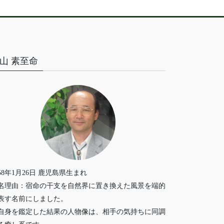
山 素至命
958年1月26日 鹿児島県生まれ
名理由：宿命の干支を自然界に置き換えた風景を端的
表す名前にしました。
自身を鑑定した結果の人物像は、相手の気持ちに同調