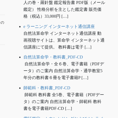
人の巻・羅針盤 鑑定報告書 PDF版（メール
鑑定） 性格分析を主とした鑑定書 販売価
格（税込）33,000円 […]
ーの
e ラーニング インターネット通信講座
自然法算命学 インターネット通信講座 動
画視聴サイトは、算命学 インターネット通
信講座にて提供。 教科書は電子 […]
自然法算命学・教科書_PDF-CD
自然法算命学・全６巻、電子書籍（PDFデ
ータ）のご案内 自然法算命学・通学教室5
年分の教科書６冊を電子書籍P […]
師範科・教科書_PDF-CD
師範科 教科書 全5巻、電子書籍（PDFデー
タ）のご案内 自然法算命学・師範科 教科
書を電子書籍PDF-CD […]