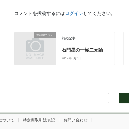
コメントを投稿するには
ログイン
してください。
算命学コラム
前の記事
石門星の一極二元論
2012年6月3日
について
特定商取引法表記
お問い合わせ