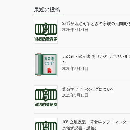
最近の投稿
家系が途絶えるときの家族の人間関
2026年7月31日
天の巻・鑑定書 ありがとうございま
た
2026年3月21日
算命学ソフトのバグについて
2025年9月13日
108-立地反剋（算命学ソフトマスタ
奥儀解説書・講義）