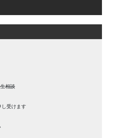
人生相談
を申し受けます
い