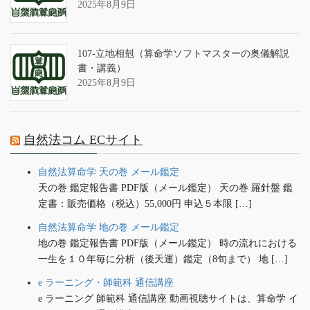
2025年8月9日
107-立地相剋（算命学ソフトマスターの奥儀解説
書・講義）
2025年8月9日
自然法コム ECサイト
自然法算命学 天の巻 メール鑑定
天の巻 鑑定報告書 PDF版（メール鑑定） 天の巻 羅針盤 鑑
定書：販売価格（税込）55,000円 申込５本限 […]
自然法算命学 地の巻 メール鑑定
地の巻 鑑定報告書 PDF版（メール鑑定） 時の流れにおける
一生を１０年毎に分析（後天運）鑑定（8旬まで） 地 […]
e ラーニング・師範科 通信講座
e ラーニング 師範科 通信講座 動画視聴サイトは、算命学 イ