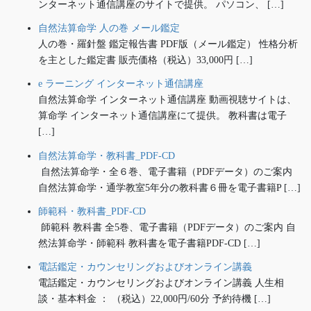
ンターネット通信講座のサイトで提供。 パソコン、 […]
自然法算命学 人の巻 メール鑑定
人の巻・羅針盤 鑑定報告書 PDF版（メール鑑定） 性格分析
を主とした鑑定書 販売価格（税込）33,000円 […]
e ラーニング インターネット通信講座
自然法算命学 インターネット通信講座 動画視聴サイトは、
算命学 インターネット通信講座にて提供。 教科書は電子
[…]
自然法算命学・教科書_PDF-CD
自然法算命学・全６巻、電子書籍（PDFデータ）のご案内
自然法算命学・通学教室5年分の教科書６冊を電子書籍P […]
師範科・教科書_PDF-CD
師範科 教科書 全5巻、電子書籍（PDFデータ）のご案内 自
然法算命学・師範科 教科書を電子書籍PDF-CD […]
電話鑑定・カウンセリングおよびオンライン講義
電話鑑定・カウンセリングおよびオンライン講義 人生相
談・基本料金 ： （税込）22,000円/60分 予約待機 […]