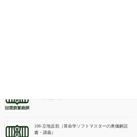
最近の投稿
家系が途絶えるときの家族の人間関係
2026年7月31日
天の巻・鑑定書 ありがとうございました
2026年3月21日
算命学ソフトのバグについて
2025年9月13日
108-立地反剋（算命学ソフトマスターの奥儀解説
書・講義）