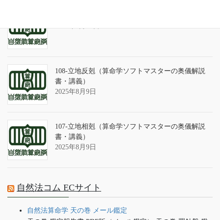
算命学ソフトのバグについて
2025年9月13日
108-立地反剋（算命学ソフトマスターの奥儀解説
書・講義）
2025年8月9日
107-立地相剋（算命学ソフトマスターの奥儀解説
書・講義）
2025年8月9日
自然法コム ECサイト
自然法算命学 天の巻 メール鑑定