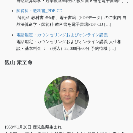
自然法算命学・通学教室5年分の教科書６冊を電子書籍P […]
師範科・教科書_PDF-CD
師範科 教科書 全5巻、電子書籍（PDFデータ）のご案内 自
然法算命学・師範科 教科書を電子書籍PDF-CD […]
電話鑑定・カウンセリングおよびオンライン講義
電話鑑定・カウンセリングおよびオンライン講義 人生相
談・基本料金 ： （税込）22,000円/60分 予約待機 […]
観山 素至命
1958年1月26日 鹿児島県生まれ