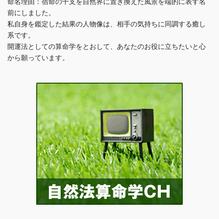
命名理由：宿命の干支を自然界に置き換えた風景を端的に表す名
前にしました。
私自身を鑑定した結果の人物像は、相手の気持ちに同調する癒し
系です。
開運法としての算命学をとおして、あなたのお役に立ちたいと心
から願っています。