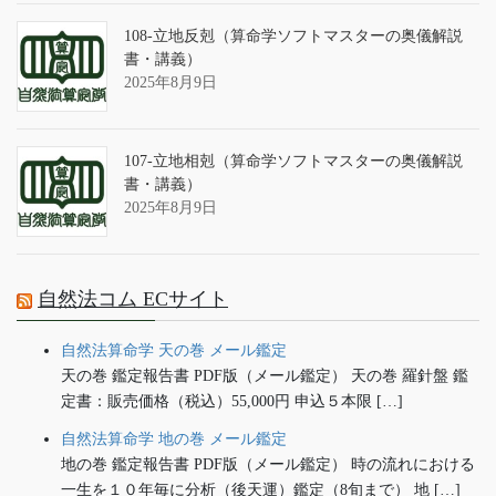
108-立地反剋（算命学ソフトマスターの奥儀解説
書・講義）
2025年8月9日
107-立地相剋（算命学ソフトマスターの奥儀解説
書・講義）
2025年8月9日
自然法コム ECサイト
自然法算命学 天の巻 メール鑑定
天の巻 鑑定報告書 PDF版（メール鑑定） 天の巻 羅針盤 鑑
定書：販売価格（税込）55,000円 申込５本限 […]
自然法算命学 地の巻 メール鑑定
地の巻 鑑定報告書 PDF版（メール鑑定） 時の流れにおける
一生を１０年毎に分析（後天運）鑑定（8旬まで） 地 […]