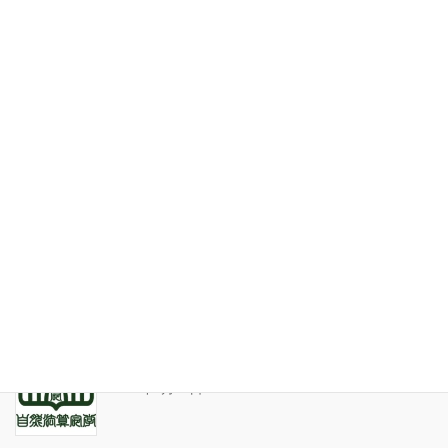
お問い合わせ
最近の投稿
家系が途絶えるときの家族の人間関係
2026年7月31日
天の巻・鑑定書 ありがとうございました
2026年3月21日
算命学ソフトのバグについて
2025年9月13日