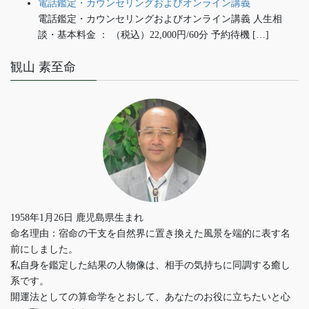
電話鑑定・カウンセリングおよびオンライン講義
電話鑑定・カウンセリングおよびオンライン講義 人生相
談・基本料金 ： （税込）22,000円/60分 予約待機 […]
観山 素至命
1958年1月26日 鹿児島県生まれ
命名理由：宿命の干支を自然界に置き換えた風景を端的に表す名
前にしました。
私自身を鑑定した結果の人物像は、相手の気持ちに同調する癒し
系です。
開運法としての算命学をとおして、あなたのお役に立ちたいと心