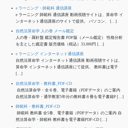
e ラーニング・師範科 通信講座
e ラーニング 師範科 通信講座 動画視聴サイトは、算命学 イ
ンターネット通信講座のサイトで提供。 パソコン、 […]
自然法算命学 人の巻 メール鑑定
人の巻・羅針盤 鑑定報告書 PDF版（メール鑑定） 性格分析
を主とした鑑定書 販売価格（税込）33,000円 […]
e ラーニング インターネット通信講座
自然法算命学 インターネット通信講座 動画視聴サイトは、
算命学 インターネット通信講座にて提供。 教科書は電子
[…]
自然法算命学・教科書_PDF-CD
自然法算命学・全６巻、電子書籍（PDFデータ）のご案内
自然法算命学・通学教室5年分の教科書６冊を電子書籍P […]
師範科・教科書_PDF-CD
師範科 教科書 全5巻、電子書籍（PDFデータ）のご案内 自
然法算命学・師範科 教科書を電子書籍PDF-CD […]