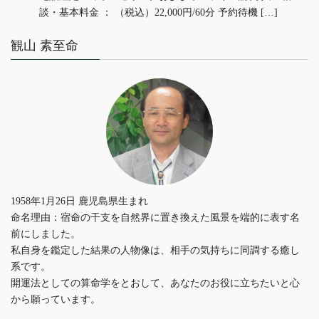
談・基本料金 ： （税込）22,000円/60分 予約待機 […]
観山 素至命
1958年1月26日 鹿児島県生まれ
命名理由：宿命の干支を自然界に置き換えた風景を端的に表す名
前にしました。
私自身を鑑定した結果の人物像は、相手の気持ちに同調する癒し
系です。
開運法としての算命学をとおして、あなたのお役に立ちたいと心
から願っています。