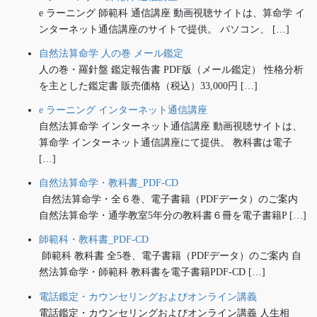
e ラーニング 師範科 通信講座 動画視聴サイトは、算命学 イ
ンターネット通信講座のサイトで提供。 パソコン、 […]
自然法算命学 人の巻 メール鑑定
人の巻・羅針盤 鑑定報告書 PDF版（メール鑑定） 性格分析
を主とした鑑定書 販売価格（税込）33,000円 […]
e ラーニング インターネット通信講座
自然法算命学 インターネット通信講座 動画視聴サイトは、
算命学 インターネット通信講座にて提供。 教科書は電子
[…]
自然法算命学・教科書_PDF-CD
自然法算命学・全６巻、電子書籍（PDFデータ）のご案内
自然法算命学・通学教室5年分の教科書６冊を電子書籍P […]
師範科・教科書_PDF-CD
師範科 教科書 全5巻、電子書籍（PDFデータ）のご案内 自
然法算命学・師範科 教科書を電子書籍PDF-CD […]
電話鑑定・カウンセリングおよびオンライン講義
電話鑑定・カウンセリングおよびオンライン講義 人生相