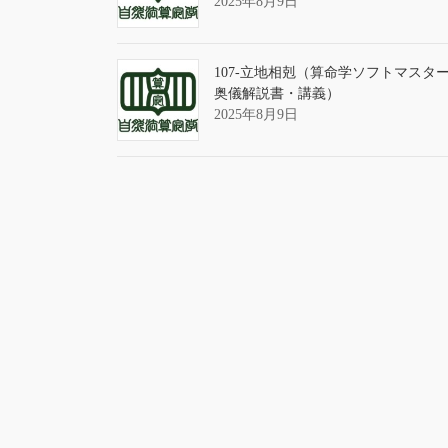
2025年8月9日
107-立地相剋（算命学ソフトマスタ
奥儀解説書・講義）
2025年8月9日