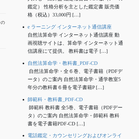
鑑定） 性格分析を主とした鑑定書 販売価
格（税込）33,000円 […]
ーの
e ラーニング インターネット通信講座
自然法算命学 インターネット通信講座 動
画視聴サイトは、算命学 インターネット通
信講座にて提供。 教科書は電子 […]
自然法算命学・教科書_PDF-CD
自然法算命学・全６巻、電子書籍（PDFデ
ータ）のご案内 自然法算命学・通学教室5
年分の教科書６冊を電子書籍P […]
師範科・教科書_PDF-CD
師範科 教科書 全5巻、電子書籍（PDFデー
タ）のご案内 自然法算命学・師範科 教科
書を電子書籍PDF-CD […]
電話鑑定・カウンセリングおよびオンライ