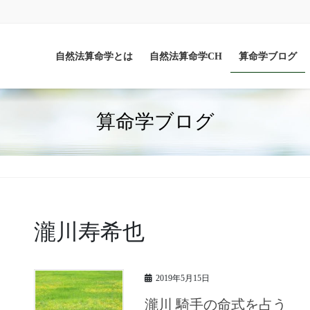
自然法算命学とは
自然法算命学CH
算命学ブログ
算命学ブログ
瀧川寿希也
2019年5月15日
瀧川 騎手の命式を占う