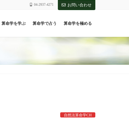
04-2937-4271
お問い合わせ
算命学を学ぶ
算命学で占う
算命学を極める
自然法算命学CH