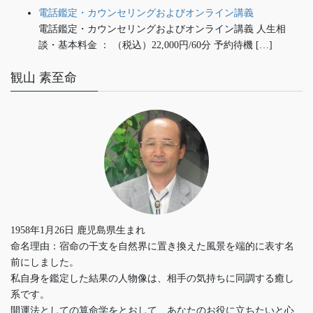
電話鑑定・カウンセリングおよびオンライン講義
電話鑑定・カウンセリングおよびオンライン講義 人生相
談・基本料金 ： （税込）22,000円/60分 予約待機 […]
観山 素至命
1958年1月26日 鹿児島県生まれ
命名理由：宿命の干支を自然界に置き換えた風景を端的に表す名
前にしました。
私自身を鑑定した結果の人物像は、相手の気持ちに同調する癒し
系です。
開運法としての算命学をとおして、あなたのお役に立ちたいと心