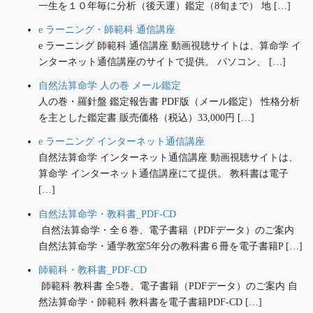
一生を１０年毎に分析（後天運）鑑定（8旬まで） 地 […]
e ラーニング・師範科 通信講座
e ラーニング 師範科 通信講座 動画視聴サイトは、算命学 イ
ンターネット通信講座のサイトで提供。 パソコン、 […]
自然法算命学 人の巻 メール鑑定
人の巻・羅針盤 鑑定報告書 PDF版（メール鑑定） 性格分析
を主とした鑑定書 販売価格（税込）33,000円 […]
e ラーニング インターネット通信講座
自然法算命学 インターネット通信講座 動画視聴サイトは、
算命学 インターネット通信講座にて提供。 教科書は電子
[…]
自然法算命学・教科書_PDF-CD
自然法算命学・全６巻、電子書籍（PDFデータ）のご案内
自然法算命学・通学教室5年分の教科書６冊を電子書籍P […]
師範科・教科書_PDF-CD
師範科 教科書 全5巻、電子書籍（PDFデータ）のご案内 自
然法算命学・師範科 教科書を電子書籍PDF-CD […]