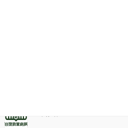
特定商取引法表記
お問い合わせ
最近の投稿
家系が途絶えるときの家族の人間関係
2026年7月31日
天の巻・鑑定書 ありがとうございました
2026年3月21日
算命学ソフトのバグについて
2025年9月13日