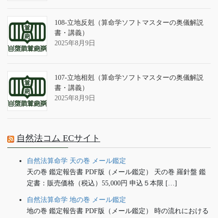
108-立地反剋（算命学ソフトマスターの奥儀解説
書・講義）
2025年8月9日
107-立地相剋（算命学ソフトマスターの奥儀解説
書・講義）
2025年8月9日
自然法コム ECサイト
自然法算命学 天の巻 メール鑑定
天の巻 鑑定報告書 PDF版（メール鑑定） 天の巻 羅針盤 鑑
定書：販売価格（税込）55,000円 申込５本限 […]
自然法算命学 地の巻 メール鑑定
地の巻 鑑定報告書 PDF版（メール鑑定） 時の流れにおける