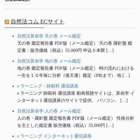
自然法コム ECサイト
自然法算命学 天の巻 メール鑑定
天の巻 鑑定報告書 PDF版（メール鑑定） 天の巻 羅針盤 鑑
定書：販売価格（税込）55,000円 申込５本限 […]
自然法算命学 地の巻 メール鑑定
地の巻 鑑定報告書 PDF版（メール鑑定） 時の流れにおける
一生を１０年毎に分析（後天運）鑑定（8旬まで） 地 […]
e ラーニング・師範科 通信講座
e ラーニング 師範科 通信講座 動画視聴サイトは、算命学 イ
ンターネット通信講座のサイトで提供。 パソコン、 […]
自然法算命学 人の巻 メール鑑定
人の巻・羅針盤 鑑定報告書 PDF版（メール鑑定） 性格分析
を主とした鑑定書 販売価格（税込）33,000円 […]
e ラーニング インターネット通信講座