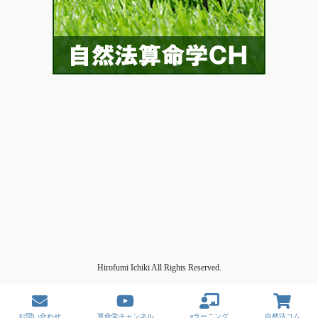
Hirofumi Ichiki All Rights Reserved.
お問い合わせ
算命学チャンネル
eラーニング
自然法コム