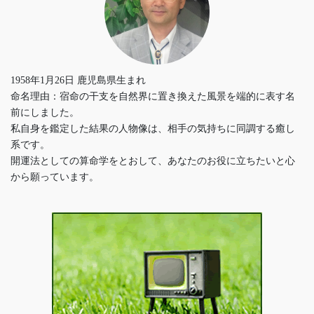
1958年1月26日 鹿児島県生まれ
命名理由：宿命の干支を自然界に置き換えた風景を端的に表す名
前にしました。
私自身を鑑定した結果の人物像は、相手の気持ちに同調する癒し
系です。
開運法としての算命学をとおして、あなたのお役に立ちたいと心
から願っています。