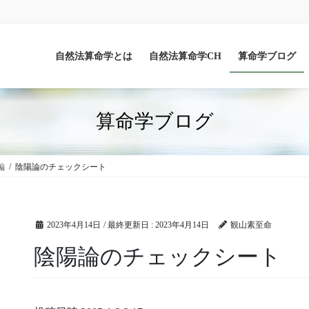
自然法算命学とは
自然法算命学CH
算命学ブログ
算命学ブログ
編
陰陽論のチェックシート
2023年4月14日
/ 最終更新日 :
2023年4月14日
観山素至命
陰陽論のチェックシート