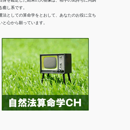
自身を鑑定した結果の人物像は、相手の気持ちに同調
る癒し系です。
運法としての算命学をとおして、あなたのお役に立ち
いと心から願っています。