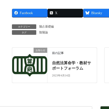
Facebook
X
Bluesky
陽占基礎編
カテゴリー
陰陽論
タグ
お知らせ
前の記事
自然法算命学・教材サ
ポートフォーラム
2023年4月14日