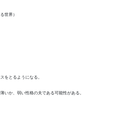
る世界）
ンスをとるようになる。
が薄いか、弱い性格の夫である可能性がある。