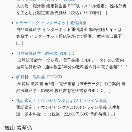
人の巻・羅針盤 鑑定報告書 PDF版（メール鑑定） 性格分析
を主とした鑑定書 販売価格（税込）33,000円 […]
e ラーニング インターネット通信講座
自然法算命学 インターネット通信講座 動画視聴サイトは、
算命学 インターネット通信講座にて提供。 教科書は電子
[…]
自然法算命学・教科書_PDF-CD
自然法算命学・全６巻、電子書籍（PDFデータ）のご案内
自然法算命学・通学教室5年分の教科書６冊を電子書籍P […]
師範科・教科書_PDF-CD
師範科 教科書 全5巻、電子書籍（PDFデータ）のご案内 自
然法算命学・師範科 教科書を電子書籍PDF-CD […]
電話鑑定・カウンセリングおよびオンライン講義
電話鑑定・カウンセリングおよびオンライン講義 人生相
談・基本料金 ： （税込）22,000円/60分 予約待機 […]
観山 素至命