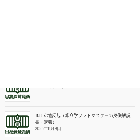
最近の投稿
家系が途絶えるときの家族の人間関係
2026年7月31日
天の巻・鑑定書 ありがとうございました
2026年3月21日
算命学ソフトのバグについて
2025年9月13日
108-立地反剋（算命学ソフトマスターの奥儀解説
書・講義）
2025年8月9日