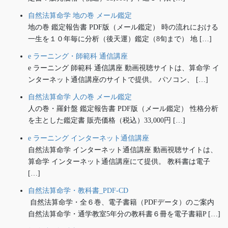
自然法算命学 地の巻 メール鑑定
地の巻 鑑定報告書 PDF版（メール鑑定） 時の流れにおける
一生を１０年毎に分析（後天運）鑑定（8旬まで） 地 […]
e ラーニング・師範科 通信講座
e ラーニング 師範科 通信講座 動画視聴サイトは、算命学 イ
ンターネット通信講座のサイトで提供。 パソコン、 […]
自然法算命学 人の巻 メール鑑定
人の巻・羅針盤 鑑定報告書 PDF版（メール鑑定） 性格分析
を主とした鑑定書 販売価格（税込）33,000円 […]
e ラーニング インターネット通信講座
自然法算命学 インターネット通信講座 動画視聴サイトは、
算命学 インターネット通信講座にて提供。 教科書は電子
[…]
自然法算命学・教科書_PDF-CD
自然法算命学・全６巻、電子書籍（PDFデータ）のご案内
自然法算命学・通学教室5年分の教科書６冊を電子書籍P […]