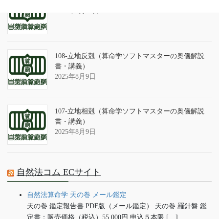
算命学ソフトのバグについて
2025年9月13日
108-立地反剋（算命学ソフトマスターの奥儀解説
書・講義）
2025年8月9日
107-立地相剋（算命学ソフトマスターの奥儀解説
書・講義）
2025年8月9日
自然法コム ECサイト
自然法算命学 天の巻 メール鑑定
天の巻 鑑定報告書 PDF版（メール鑑定） 天の巻 羅針盤 鑑
定書：販売価格（税込）55,000円 申込５本限 […]