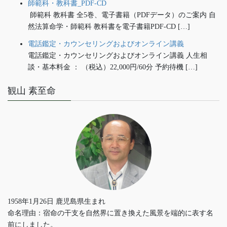
師範科・教科書_PDF-CD
師範科 教科書 全5巻、電子書籍（PDFデータ）のご案内 自
然法算命学・師範科 教科書を電子書籍PDF-CD […]
電話鑑定・カウンセリングおよびオンライン講義
電話鑑定・カウンセリングおよびオンライン講義 人生相
談・基本料金 ： （税込）22,000円/60分 予約待機 […]
観山 素至命
1958年1月26日 鹿児島県生まれ
命名理由：宿命の干支を自然界に置き換えた風景を端的に表す名
前にしました。