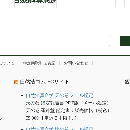
について
特定商取引法表記
お問い合わせ
自然法コム ECサイト
観
自然法算命学 天の巻 メール鑑定
天の巻 鑑定報告書 PDF版（メール鑑定）
天の巻 羅針盤 鑑定書：販売価格（税込）
し
55,000円 申込５本限 […]
自然法算命学 地の巻 メール鑑定