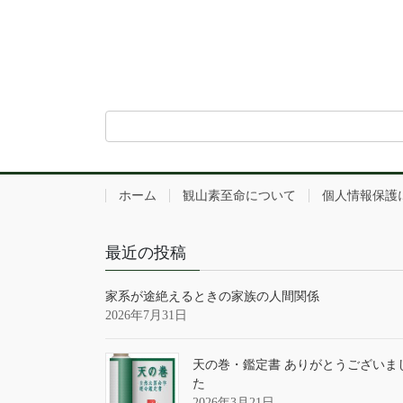
ホーム
観山素至命について
個人情報保護
最近の投稿
家系が途絶えるときの家族の人間関係
2026年7月31日
天の巻・鑑定書 ありがとうございま
た
2026年3月21日