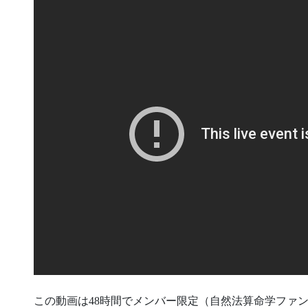
この動画は48時間でメンバー限定（自然法算命学ファ