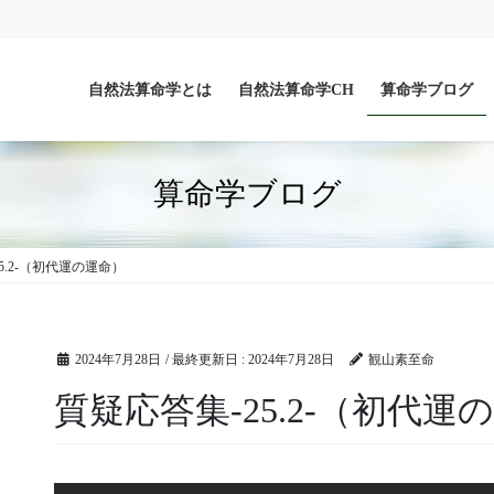
自然法算命学とは
自然法算命学CH
算命学ブログ
算命学ブログ
5.2-（初代運の運命）
2024年7月28日
/ 最終更新日 :
2024年7月28日
観山素至命
質疑応答集-25.2-（初代運