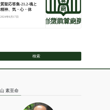
質疑応答集-21.2-魂と
精神、気・心・体
2024年6月17日
山 素至命