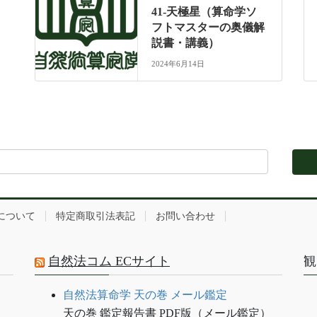
41-天極星（算命学ソ
フトマスターの奥儀解
説書・講義）
2024年6月14日
について
特定商取引法表記
お問い合わせ
自然法コム ECサイト
観
自然法算命学 天の巻 メール鑑定
天の巻 鑑定報告書 PDF版（メール鑑定）