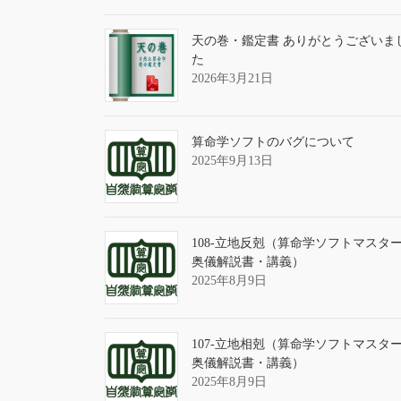
天の巻・鑑定書 ありがとうございま
た
2026年3月21日
算命学ソフトのバグについて
2025年9月13日
108-立地反剋（算命学ソフトマスタ
奥儀解説書・講義）
2025年8月9日
107-立地相剋（算命学ソフトマスタ
奥儀解説書・講義）
2025年8月9日