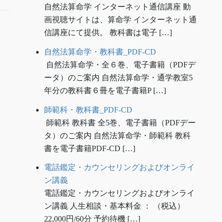
自然法算命学 インターネット通信講座 動
画視聴サイトは、算命学 インターネット通
信講座にて提供。 教科書は電子 […]
自然法算命学・教科書_PDF-CD
自然法算命学・全６巻、電子書籍（PDFデ
ータ）のご案内 自然法算命学・通学教室5
年分の教科書６冊を電子書籍P […]
師範科・教科書_PDF-CD
師範科 教科書 全5巻、電子書籍（PDFデー
タ）のご案内 自然法算命学・師範科 教科
書を電子書籍PDF-CD […]
電話鑑定・カウンセリングおよびオンライ
ン講義
電話鑑定・カウンセリングおよびオンライ
ン講義 人生相談・基本料金 ： （税込）
22,000円/60分 予約待機 […]