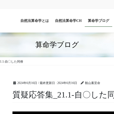
自然法算命学とは
自然法算命学CH
算命学ブログ
算命学ブログ
1.1-自〇した同僚
2024年6月16日
/ 最終更新日 :
2024年6月16日
観山素至命
質疑応答集_21.1-自〇した