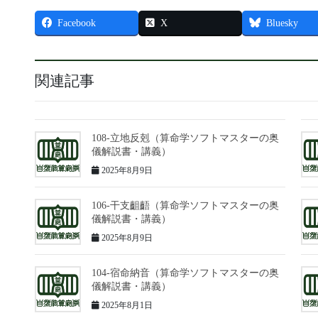
Facebook
X
Bluesky
関連記事
108-立地反剋（算命学ソフトマスターの奥
儀解説書・講義）
2025年8月9日
106-干支齟齬（算命学ソフトマスターの奥
儀解説書・講義）
2025年8月9日
104-宿命納音（算命学ソフトマスターの奥
儀解説書・講義）
2025年8月1日