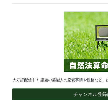
大好評配信中！ 話題の芸能人の恋愛事情や性格など、
チャンネル登録