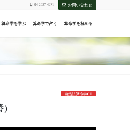
04-2937-4271
お問い合わせ
算命学を学ぶ
算命学で占う
算命学を極める
自然法算命学CH
)