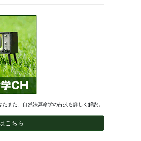
はたまた、自然法算命学の占技も詳しく解説。
はこちら