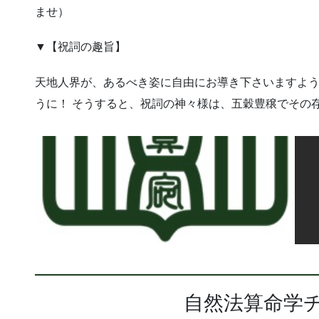
ませ）
▼【祝詞の趣旨】
天地人界が、あるべき姿に自由にお導き下さいますよう
うに！ そうすると、祝詞の神々様は、五穀豊穣でその
自然法算命学