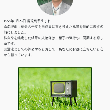
1958年1月26日 鹿児島県生まれ
命名理由：宿命の干支を自然界に置き換えた風景を端的に表す名
前にしました。
私自身を鑑定した結果の人物像は、相手の気持ちに同調する癒し
系です。
開運法としての算命学をとおして、あなたのお役に立ちたいと心
から願っています。