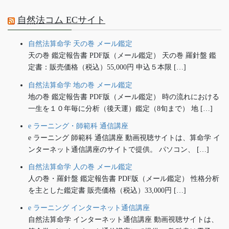
自然法コム ECサイト
自然法算命学 天の巻 メール鑑定
天の巻 鑑定報告書 PDF版（メール鑑定） 天の巻 羅針盤 鑑
定書：販売価格（税込）55,000円 申込５本限 […]
自然法算命学 地の巻 メール鑑定
地の巻 鑑定報告書 PDF版（メール鑑定） 時の流れにおける
一生を１０年毎に分析（後天運）鑑定（8旬まで） 地 […]
e ラーニング・師範科 通信講座
e ラーニング 師範科 通信講座 動画視聴サイトは、算命学 イ
ンターネット通信講座のサイトで提供。 パソコン、 […]
自然法算命学 人の巻 メール鑑定
人の巻・羅針盤 鑑定報告書 PDF版（メール鑑定） 性格分析
を主とした鑑定書 販売価格（税込）33,000円 […]
e ラーニング インターネット通信講座
自然法算命学 インターネット通信講座 動画視聴サイトは、