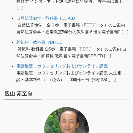
算命学 インターネット通信講座にて提供。 教科書は電子
[…]
自然法算命学・教科書_PDF-CD
自然法算命学・全６巻、電子書籍（PDFデータ）のご案内
自然法算命学・通学教室5年分の教科書６冊を電子書籍P […]
師範科・教科書_PDF-CD
師範科 教科書 全5巻、電子書籍（PDFデータ）のご案内 自
然法算命学・師範科 教科書を電子書籍PDF-CD […]
電話鑑定・カウンセリングおよびオンライン講義
電話鑑定・カウンセリングおよびオンライン講義 人生相
談・基本料金 ： （税込）22,000円/60分 予約待機 […]
観山 素至命