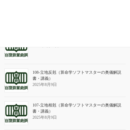
天の巻・鑑定書 ありがとうございました
2026年3月21日
算命学ソフトのバグについて
2025年9月13日
108-立地反剋（算命学ソフトマスターの奥儀解説
書・講義）
2025年8月9日
107-立地相剋（算命学ソフトマスターの奥儀解説
書・講義）
2025年8月9日