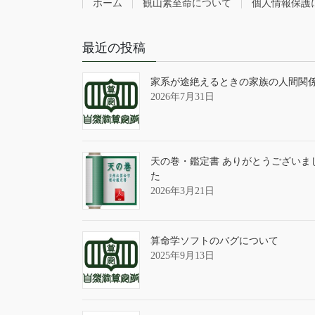
ホーム
観山素至命について
個人情報保護
最近の投稿
家系が途絶えるときの家族の人間関
2026年7月31日
天の巻・鑑定書 ありがとうございま
た
2026年3月21日
算命学ソフトのバグについて
2025年9月13日