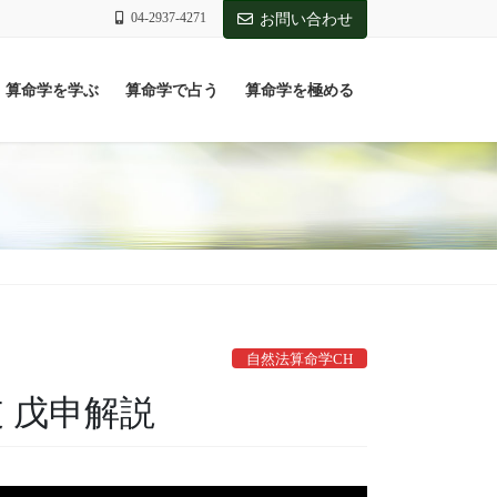
04-2937-4271
お問い合わせ
算命学を学ぶ
算命学で占う
算命学を極める
自然法算命学CH
支 戊申解説