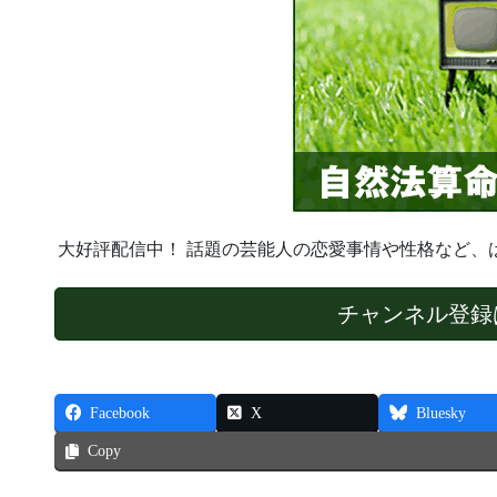
大好評配信中！ 話題の芸能人の恋愛事情や性格など、
チャンネル登録
Facebook
X
Bluesky
Copy