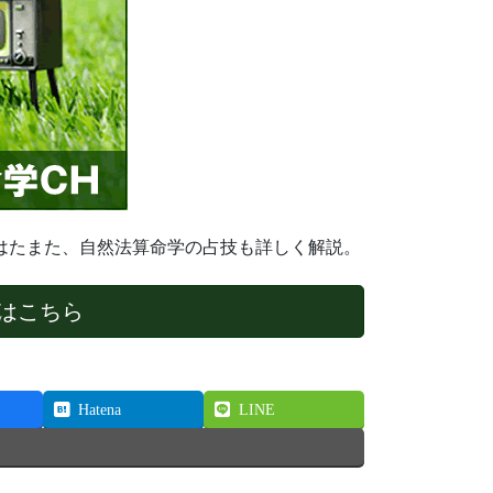
はたまた、自然法算命学の占技も詳しく解説。
はこちら
Hatena
LINE