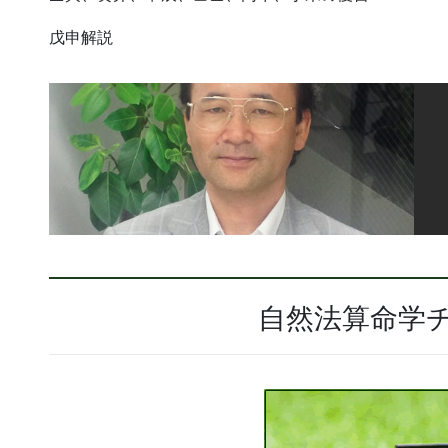
戊申解説
自然法算命学