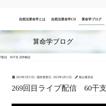
自然法算命学とは
自然法算命学CH
算命学ブログ
算命学ブログ
ブ配信 60干支 戊申解説
2023年3月11日
/ 最終更新日 :
2023年3月11日
観山素至命
269回目ライブ配信 60干