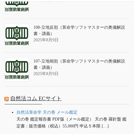
108-立地反剋（算命学ソフトマスターの奥儀解説
書・講義）
2025年8月9日
107-立地相剋（算命学ソフトマスターの奥儀解説
書・講義）
2025年8月9日
自然法コム ECサイト
自然法算命学 天の巻 メール鑑定
天の巻 鑑定報告書 PDF版（メール鑑定） 天の巻 羅針盤 鑑
定書：販売価格（税込）55,000円 申込５本限 […]