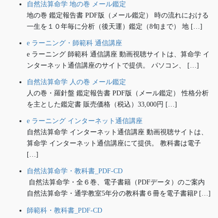
自然法算命学 地の巻 メール鑑定
地の巻 鑑定報告書 PDF版（メール鑑定） 時の流れにおける
一生を１０年毎に分析（後天運）鑑定（8旬まで） 地 […]
e ラーニング・師範科 通信講座
e ラーニング 師範科 通信講座 動画視聴サイトは、算命学 イ
ンターネット通信講座のサイトで提供。 パソコン、 […]
自然法算命学 人の巻 メール鑑定
人の巻・羅針盤 鑑定報告書 PDF版（メール鑑定） 性格分析
を主とした鑑定書 販売価格（税込）33,000円 […]
e ラーニング インターネット通信講座
自然法算命学 インターネット通信講座 動画視聴サイトは、
算命学 インターネット通信講座にて提供。 教科書は電子
[…]
自然法算命学・教科書_PDF-CD
自然法算命学・全６巻、電子書籍（PDFデータ）のご案内
自然法算命学・通学教室5年分の教科書６冊を電子書籍P […]
師範科・教科書_PDF-CD