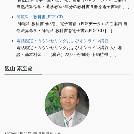
自然法算命学・通学教室5年分の教科書６冊を電子書籍P […]
師範科・教科書_PDF-CD
師範科 教科書 全5巻、電子書籍（PDFデータ）のご案内 自
然法算命学・師範科 教科書を電子書籍PDF-CD […]
電話鑑定・カウンセリングおよびオンライン講義
電話鑑定・カウンセリングおよびオンライン講義 人生相
談・基本料金 ： （税込）22,000円/60分 予約待機 […]
観山 素至命