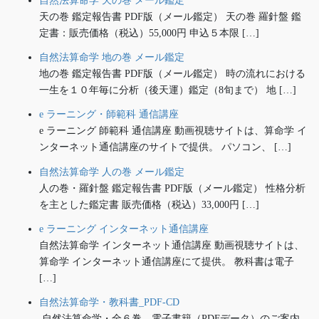
自然法算命学 天の巻 メール鑑定
天の巻 鑑定報告書 PDF版（メール鑑定） 天の巻 羅針盤 鑑
定書：販売価格（税込）55,000円 申込５本限 […]
自然法算命学 地の巻 メール鑑定
地の巻 鑑定報告書 PDF版（メール鑑定） 時の流れにおける
一生を１０年毎に分析（後天運）鑑定（8旬まで） 地 […]
e ラーニング・師範科 通信講座
e ラーニング 師範科 通信講座 動画視聴サイトは、算命学 イ
ンターネット通信講座のサイトで提供。 パソコン、 […]
自然法算命学 人の巻 メール鑑定
人の巻・羅針盤 鑑定報告書 PDF版（メール鑑定） 性格分析
を主とした鑑定書 販売価格（税込）33,000円 […]
e ラーニング インターネット通信講座
自然法算命学 インターネット通信講座 動画視聴サイトは、
算命学 インターネット通信講座にて提供。 教科書は電子
[…]
自然法算命学・教科書_PDF-CD
自然法算命学・全６巻、電子書籍（PDFデータ）のご案内