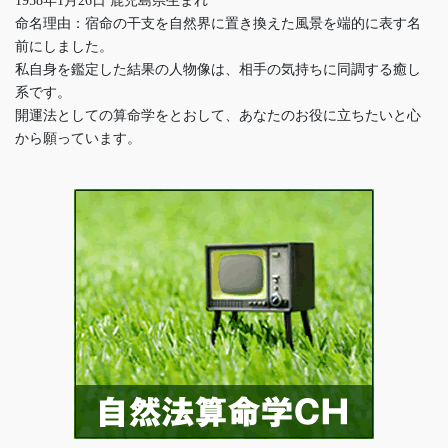
1958年1月26日 鹿児島県生まれ
命名理由：宿命の干支を自然界に置き換えた風景を端的に表す名
前にしました。
私自身を鑑定した結果の人物像は、相手の気持ちに同調する癒し
系です。
開運法としての算命学をとおして、あなたのお役に立ちたいと心
から願っています。