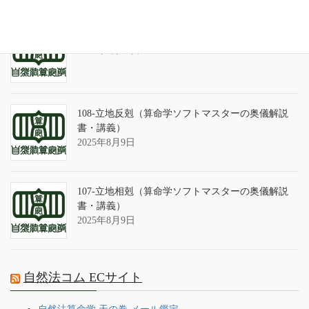
算命学ソフトのバグについて
2025年9月13日
108-立地反剋（算命学ソフトマスターの奥儀解説
書・講義）
2025年8月9日
107-立地相剋（算命学ソフトマスターの奥儀解説
書・講義）
2025年8月9日
自然法コム ECサイト