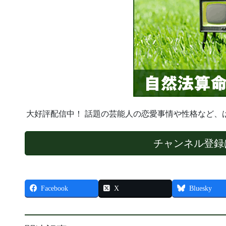
大好評配信中！ 話題の芸能人の恋愛事情や性格など、
チャンネル登録
Facebook
X
Bluesky