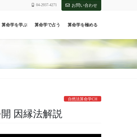
04-2937-4271
お問い合わせ
算命学を学ぶ
算命学で占う
算命学を極める
自然法算命学CH
公開 因縁法解説