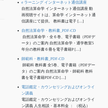
e ラーニング インターネット通信講座
自然法算命学 インターネット通信講座 動
画視聴サイトは、算命学 インターネット通
信講座にて提供。 教科書は電子 […]
自然法算命学・教科書_PDF-CD
自然法算命学・全６巻、電子書籍（PDFデ
ータ）のご案内 自然法算命学・通学教室5
年分の教科書６冊を電子書籍P […]
師範科・教科書_PDF-CD
師範科 教科書 全5巻、電子書籍（PDFデー
タ）のご案内 自然法算命学・師範科 教科
書を電子書籍PDF-CD […]
電話鑑定・カウンセリングおよびオンライ
ン講義
電話鑑定・カウンセリングおよびオンライ
ン講義 人生相談・基本料金 ： （税込）