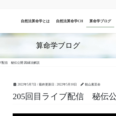
自然法算命学とは
自然法算命学CH
算命学ブログ
算命学ブログ
イブ配信 秘伝公開 因縁法解説
2022年5月7日
/ 最終更新日 :
2022年5月10日
観山素至命
205回目ライブ配信 秘伝