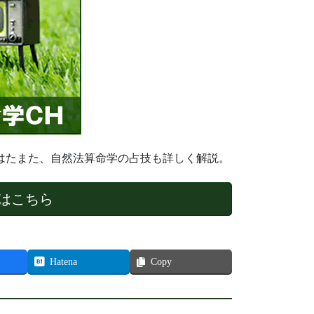
はたまた、自然法算命学の占技も詳しく解説。
はこちら
Hatena
Copy