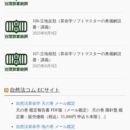
108-立地反剋（算命学ソフトマスターの奥儀解説
書・講義）
2025年8月9日
107-立地相剋（算命学ソフトマスターの奥儀解説
書・講義）
2025年8月9日
自然法コム ECサイト
自然法算命学 天の巻 メール鑑定
天の巻 鑑定報告書 PDF版（メール鑑定） 天の巻 羅針盤 鑑
定書：販売価格（税込）55,000円 申込５本限 […]
自然法算命学 地の巻 メール鑑定