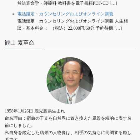
然法算命学・師範科 教科書を電子書籍PDF-CD […]
電話鑑定・カウンセリングおよびオンライン講義
電話鑑定・カウンセリングおよびオンライン講義 人生相
談・基本料金 ： （税込）22,000円/60分 予約待機 […]
観山 素至命
1958年1月26日 鹿児島県生まれ
命名理由：宿命の干支を自然界に置き換えた風景を端的に表す名
前にしました。
私自身を鑑定した結果の人物像は、相手の気持ちに同調する癒し
系です。