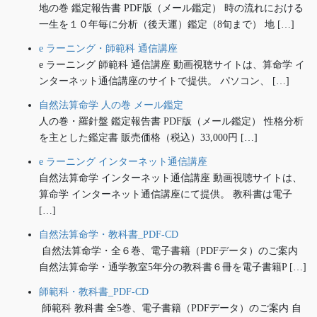
地の巻 鑑定報告書 PDF版（メール鑑定） 時の流れにおける
一生を１０年毎に分析（後天運）鑑定（8旬まで） 地 […]
e ラーニング・師範科 通信講座
e ラーニング 師範科 通信講座 動画視聴サイトは、算命学 イ
ンターネット通信講座のサイトで提供。 パソコン、 […]
自然法算命学 人の巻 メール鑑定
人の巻・羅針盤 鑑定報告書 PDF版（メール鑑定） 性格分析
を主とした鑑定書 販売価格（税込）33,000円 […]
e ラーニング インターネット通信講座
自然法算命学 インターネット通信講座 動画視聴サイトは、
算命学 インターネット通信講座にて提供。 教科書は電子
[…]
自然法算命学・教科書_PDF-CD
自然法算命学・全６巻、電子書籍（PDFデータ）のご案内
自然法算命学・通学教室5年分の教科書６冊を電子書籍P […]
師範科・教科書_PDF-CD
師範科 教科書 全5巻、電子書籍（PDFデータ）のご案内 自