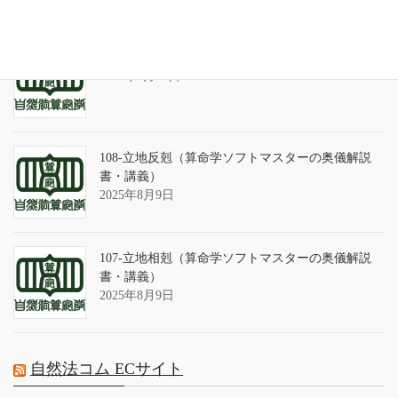
算命学ソフトのバグについて
2025年9月13日
108-立地反剋（算命学ソフトマスターの奥儀解説
書・講義）
2025年8月9日
107-立地相剋（算命学ソフトマスターの奥儀解説
書・講義）
2025年8月9日
自然法コム ECサイト