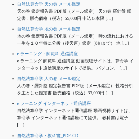
自然法算命学 天の巻 メール鑑定
天の巻 鑑定報告書 PDF版（メール鑑定） 天の巻 羅針盤 鑑
定書：販売価格（税込）55,000円 申込５本限 […]
自然法算命学 地の巻 メール鑑定
地の巻 鑑定報告書 PDF版（メール鑑定） 時の流れにおける
一生を１０年毎に分析（後天運）鑑定（8旬まで） 地 […]
e ラーニング・師範科 通信講座
e ラーニング 師範科 通信講座 動画視聴サイトは、算命学 イ
ンターネット通信講座のサイトで提供。 パソコン、 […]
自然法算命学 人の巻 メール鑑定
人の巻・羅針盤 鑑定報告書 PDF版（メール鑑定） 性格分析
を主とした鑑定書 販売価格（税込）33,000円 […]
e ラーニング インターネット通信講座
自然法算命学 インターネット通信講座 動画視聴サイトは、
算命学 インターネット通信講座にて提供。 教科書は電子
[…]
自然法算命学・教科書_PDF-CD