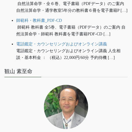
自然法算命学・全６巻、電子書籍（PDFデータ）のご案内
自然法算命学・通学教室5年分の教科書６冊を電子書籍P […]
師範科・教科書_PDF-CD
師範科 教科書 全5巻、電子書籍（PDFデータ）のご案内 自
然法算命学・師範科 教科書を電子書籍PDF-CD […]
電話鑑定・カウンセリングおよびオンライン講義
電話鑑定・カウンセリングおよびオンライン講義 人生相
談・基本料金 ： （税込）22,000円/60分 予約待機 […]
観山 素至命