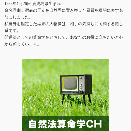
1958年1月26日 鹿児島県生まれ
命名理由：宿命の干支を自然界に置き換えた風景を端的に表す名
前にしました。
私自身を鑑定した結果の人物像は、相手の気持ちに同調する癒し
系です。
開運法としての算命学をとおして、あなたのお役に立ちたいと心
から願っています。