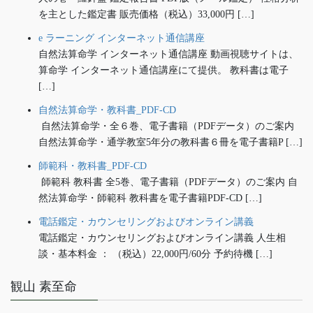
を主とした鑑定書 販売価格（税込）33,000円 […]
e ラーニング インターネット通信講座
自然法算命学 インターネット通信講座 動画視聴サイトは、
算命学 インターネット通信講座にて提供。 教科書は電子
[…]
自然法算命学・教科書_PDF-CD
自然法算命学・全６巻、電子書籍（PDFデータ）のご案内
自然法算命学・通学教室5年分の教科書６冊を電子書籍P […]
師範科・教科書_PDF-CD
師範科 教科書 全5巻、電子書籍（PDFデータ）のご案内 自
然法算命学・師範科 教科書を電子書籍PDF-CD […]
電話鑑定・カウンセリングおよびオンライン講義
電話鑑定・カウンセリングおよびオンライン講義 人生相
談・基本料金 ： （税込）22,000円/60分 予約待機 […]
観山 素至命