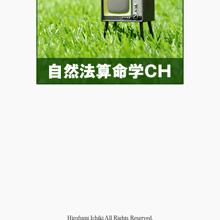
Hirofumi Ichiki All Rights Reserved.