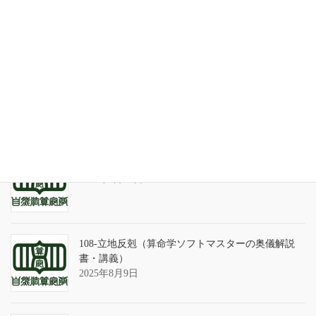
家系が途絶えるときの家族の人間関係
2026年7月31日
天の巻・鑑定書 ありがとうございました
2026年3月21日
算命学ソフトのバグについて
2025年9月13日
108-立地反剋（算命学ソフトマスターの奥儀解説
書・講義）
2025年8月9日