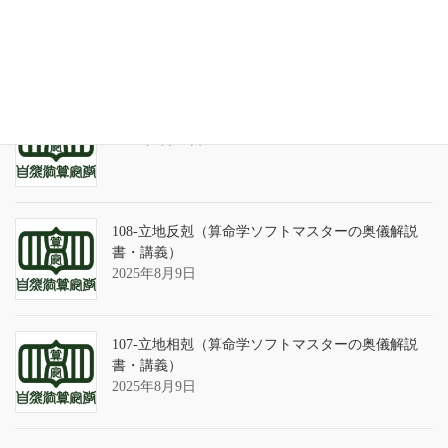
天の巻・鑑定書 ありがとうございました
2026年3月21日
算命学ソフトのバグについて
2025年9月13日
108-立地反剋（算命学ソフトマスターの奥儀解説
書・講義）
2025年8月9日
107-立地相剋（算命学ソフトマスターの奥儀解説
書・講義）
2025年8月9日