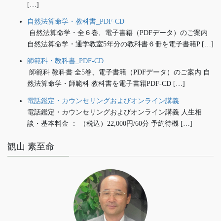
[…]
自然法算命学・教科書_PDF-CD
自然法算命学・全６巻、電子書籍（PDFデータ）のご案内
自然法算命学・通学教室5年分の教科書６冊を電子書籍P […]
師範科・教科書_PDF-CD
師範科 教科書 全5巻、電子書籍（PDFデータ）のご案内 自
然法算命学・師範科 教科書を電子書籍PDF-CD […]
電話鑑定・カウンセリングおよびオンライン講義
電話鑑定・カウンセリングおよびオンライン講義 人生相
談・基本料金 ： （税込）22,000円/60分 予約待機 […]
観山 素至命