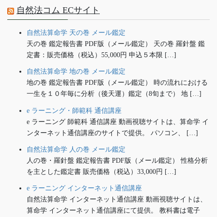
自然法コム ECサイト
自然法算命学 天の巻 メール鑑定
天の巻 鑑定報告書 PDF版（メール鑑定） 天の巻 羅針盤 鑑
定書：販売価格（税込）55,000円 申込５本限 […]
自然法算命学 地の巻 メール鑑定
地の巻 鑑定報告書 PDF版（メール鑑定） 時の流れにおける
一生を１０年毎に分析（後天運）鑑定（8旬まで） 地 […]
e ラーニング・師範科 通信講座
e ラーニング 師範科 通信講座 動画視聴サイトは、算命学 イ
ンターネット通信講座のサイトで提供。 パソコン、 […]
自然法算命学 人の巻 メール鑑定
人の巻・羅針盤 鑑定報告書 PDF版（メール鑑定） 性格分析
を主とした鑑定書 販売価格（税込）33,000円 […]
e ラーニング インターネット通信講座
自然法算命学 インターネット通信講座 動画視聴サイトは、
算命学 インターネット通信講座にて提供。 教科書は電子