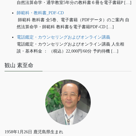
自然法算命学・通学教室5年分の教科書６冊を電子書籍P […]
師範科・教科書_PDF-CD
師範科 教科書 全5巻、電子書籍（PDFデータ）のご案内 自
然法算命学・師範科 教科書を電子書籍PDF-CD […]
電話鑑定・カウンセリングおよびオンライン講義
電話鑑定・カウンセリングおよびオンライン講義 人生相
談・基本料金 ： （税込）22,000円/60分 予約待機 […]
観山 素至命
1958年1月26日 鹿児島県生まれ