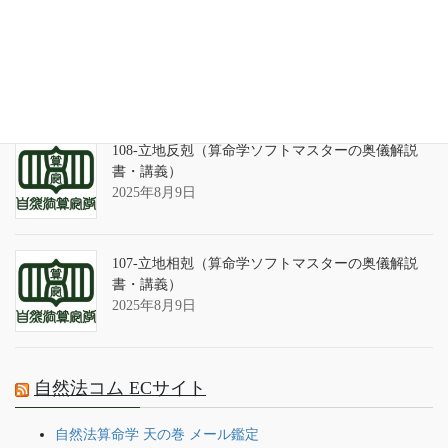
算命学ソフトのバグについて
2025年9月13日
108-立地反剋（算命学ソフトマスターの奥儀解説
書・講義）
2025年8月9日
107-立地相剋（算命学ソフトマスターの奥儀解説
書・講義）
2025年8月9日
自然法コム ECサイト
自然法算命学 天の巻 メール鑑定