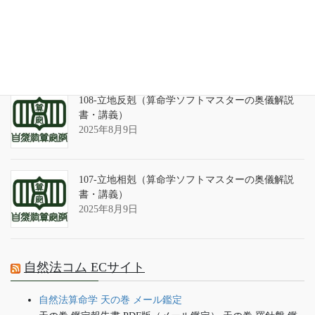
算命学ソフトのバグについて
2025年9月13日
108-立地反剋（算命学ソフトマスターの奥儀解説
書・講義）
2025年8月9日
107-立地相剋（算命学ソフトマスターの奥儀解説
書・講義）
2025年8月9日
自然法コム ECサイト
自然法算命学 天の巻 メール鑑定