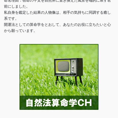
命名理由：宿命の干支を自然界に置き換えた風景を端的に表す名
前にしました。
私自身を鑑定した結果の人物像は、相手の気持ちに同調する癒し
系です。
開運法としての算命学をとおして、あなたのお役に立ちたいと心
から願っています。