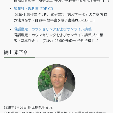
自然法算命学・通学教室5年分の教科書６冊を電子書籍P […]
師範科・教科書_PDF-CD
師範科 教科書 全5巻、電子書籍（PDFデータ）のご案内 自
然法算命学・師範科 教科書を電子書籍PDF-CD […]
電話鑑定・カウンセリングおよびオンライン講義
電話鑑定・カウンセリングおよびオンライン講義 人生相
談・基本料金 ： （税込）22,000円/60分 予約待機 […]
観山 素至命
1958年1月26日 鹿児島県生まれ