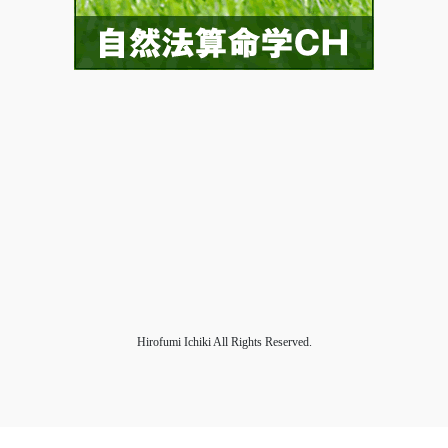
Hirofumi Ichiki All Rights Reserved.