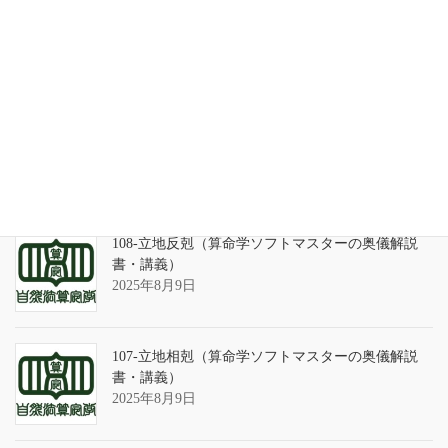
天の巻・鑑定書 ありがとうございました
2026年3月21日
算命学ソフトのバグについて
2025年9月13日
108-立地反剋（算命学ソフトマスターの奥儀解説
書・講義）
2025年8月9日
107-立地相剋（算命学ソフトマスターの奥儀解説
書・講義）
2025年8月9日