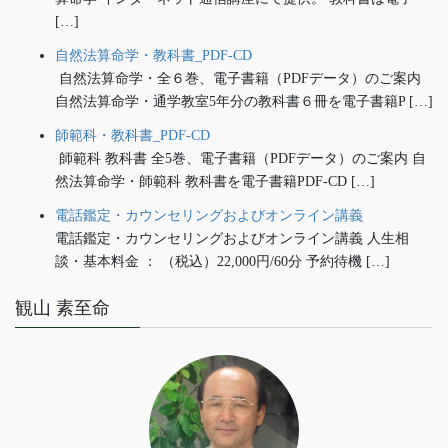
[…]
自然法算命学・教科書_PDF-CD
自然法算命学・全６巻、電子書籍（PDFデータ）のご案内
自然法算命学・通学教室5年分の教科書６冊を電子書籍P […]
師範科・教科書_PDF-CD
師範科 教科書 全5巻、電子書籍（PDFデータ）のご案内 自
然法算命学・師範科 教科書を電子書籍PDF-CD […]
電話鑑定・カウンセリングおよびオンライン講義
電話鑑定・カウンセリングおよびオンライン講義 人生相
談・基本料金 ： （税込）22,000円/60分 予約待機 […]
観山 素至命