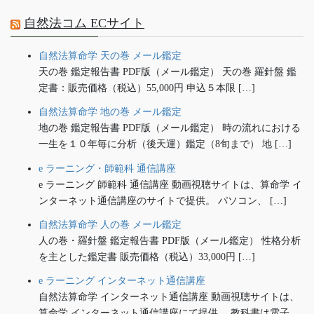
自然法コム ECサイト
自然法算命学 天の巻 メール鑑定
天の巻 鑑定報告書 PDF版（メール鑑定） 天の巻 羅針盤 鑑
定書：販売価格（税込）55,000円 申込５本限 […]
自然法算命学 地の巻 メール鑑定
地の巻 鑑定報告書 PDF版（メール鑑定） 時の流れにおける
一生を１０年毎に分析（後天運）鑑定（8旬まで） 地 […]
e ラーニング・師範科 通信講座
e ラーニング 師範科 通信講座 動画視聴サイトは、算命学 イ
ンターネット通信講座のサイトで提供。 パソコン、 […]
自然法算命学 人の巻 メール鑑定
人の巻・羅針盤 鑑定報告書 PDF版（メール鑑定） 性格分析
を主とした鑑定書 販売価格（税込）33,000円 […]
e ラーニング インターネット通信講座
自然法算命学 インターネット通信講座 動画視聴サイトは、
算命学 インターネット通信講座にて提供。 教科書は電子