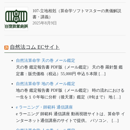
107-立地相剋（算命学ソフトマスターの奥儀解説
書・講義）
2025年8月9日
自然法コム ECサイト
自然法算命学 天の巻 メール鑑定
天の巻 鑑定報告書 PDF版（メール鑑定） 天の巻 羅針盤 鑑
定書：販売価格（税込）55,000円 申込５本限 […]
自然法算命学 地の巻 メール鑑定
地の巻 鑑定報告書 PDF版（メール鑑定） 時の流れにおける
一生を１０年毎に分析（後天運）鑑定（8旬まで） 地 […]
e ラーニング・師範科 通信講座
e ラーニング 師範科 通信講座 動画視聴サイトは、算命学 イ
ンターネット通信講座のサイトで提供。 パソコン、 […]