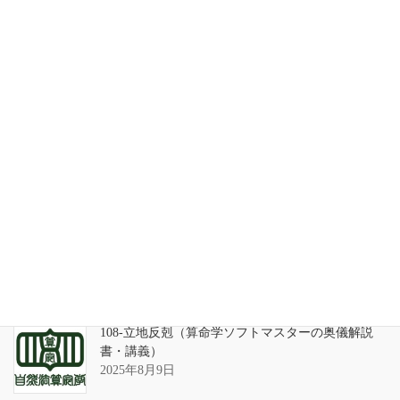
家系が途絶えるときの家族の人間関係
2026年7月31日
天の巻・鑑定書 ありがとうございました
2026年3月21日
算命学ソフトのバグについて
2025年9月13日
108-立地反剋（算命学ソフトマスターの奥儀解説
書・講義）
2025年8月9日