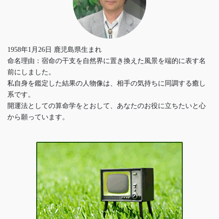
1958年1月26日 鹿児島県生まれ
命名理由：宿命の干支を自然界に置き換えた風景を端的に表す名
前にしました。
私自身を鑑定した結果の人物像は、相手の気持ちに同調する癒し
系です。
開運法としての算命学をとおして、あなたのお役に立ちたいと心
から願っています。