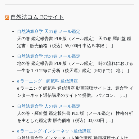
自然法コム ECサイト
自然法算命学 天の巻 メール鑑定
天の巻 鑑定報告書 PDF版（メール鑑定） 天の巻 羅針盤 鑑
定書：販売価格（税込）55,000円 申込５本限 […]
自然法算命学 地の巻 メール鑑定
地の巻 鑑定報告書 PDF版（メール鑑定） 時の流れにおける
一生を１０年毎に分析（後天運）鑑定（8旬まで） 地 […]
e ラーニング・師範科 通信講座
e ラーニング 師範科 通信講座 動画視聴サイトは、算命学 イ
ンターネット通信講座のサイトで提供。 パソコン、 […]
自然法算命学 人の巻 メール鑑定
人の巻・羅針盤 鑑定報告書 PDF版（メール鑑定） 性格分析
を主とした鑑定書 販売価格（税込）33,000円 […]
e ラーニング インターネット通信講座
自然法算命学 インターネット通信講座 動画視聴サイトは、