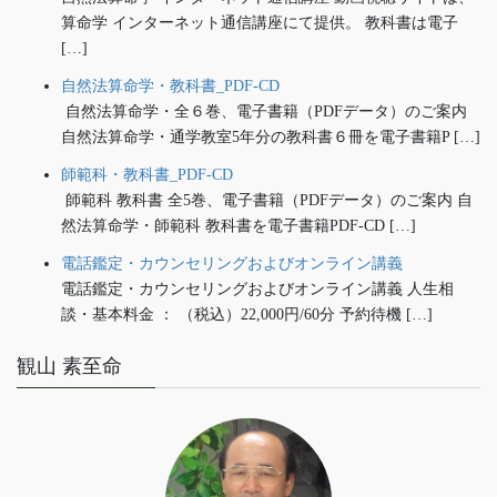
算命学 インターネット通信講座にて提供。 教科書は電子
[…]
自然法算命学・教科書_PDF-CD
自然法算命学・全６巻、電子書籍（PDFデータ）のご案内
自然法算命学・通学教室5年分の教科書６冊を電子書籍P […]
師範科・教科書_PDF-CD
師範科 教科書 全5巻、電子書籍（PDFデータ）のご案内 自
然法算命学・師範科 教科書を電子書籍PDF-CD […]
電話鑑定・カウンセリングおよびオンライン講義
電話鑑定・カウンセリングおよびオンライン講義 人生相
談・基本料金 ： （税込）22,000円/60分 予約待機 […]
観山 素至命