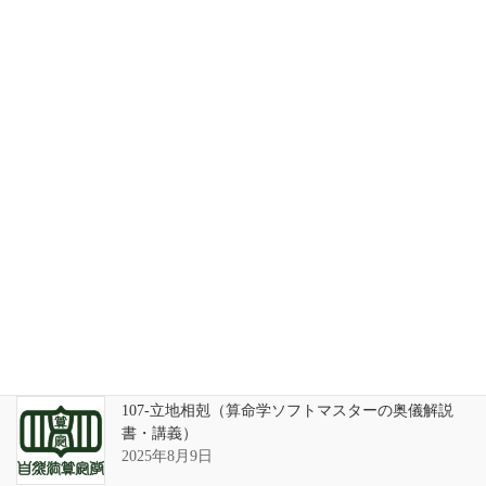
天の巻・鑑定書 ありがとうございました
2026年3月21日
算命学ソフトのバグについて
2025年9月13日
108-立地反剋（算命学ソフトマスターの奥儀解説
書・講義）
2025年8月9日
107-立地相剋（算命学ソフトマスターの奥儀解説
書・講義）
2025年8月9日