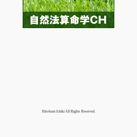
Hirofumi Ichiki All Rights Reserved.