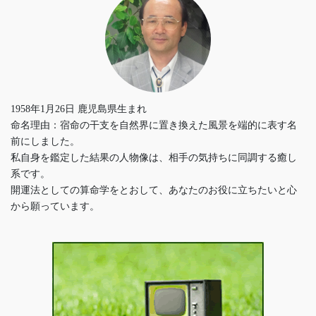
1958年1月26日 鹿児島県生まれ
命名理由：宿命の干支を自然界に置き換えた風景を端的に表す名
前にしました。
私自身を鑑定した結果の人物像は、相手の気持ちに同調する癒し
系です。
開運法としての算命学をとおして、あなたのお役に立ちたいと心
から願っています。