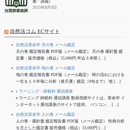
書・講義）
2025年8月9日
自然法コム ECサイト
自然法算命学 天の巻 メール鑑定
天の巻 鑑定報告書 PDF版（メール鑑定） 天の巻 羅針盤 鑑
定書：販売価格（税込）55,000円 申込５本限 […]
自然法算命学 地の巻 メール鑑定
地の巻 鑑定報告書 PDF版（メール鑑定） 時の流れにおける
一生を１０年毎に分析（後天運）鑑定（8旬まで） 地 […]
e ラーニング・師範科 通信講座
e ラーニング 師範科 通信講座 動画視聴サイトは、算命学 イ
ンターネット通信講座のサイトで提供。 パソコン、 […]
自然法算命学 人の巻 メール鑑定
人の巻・羅針盤 鑑定報告書 PDF版（メール鑑定） 性格分析
を主とした鑑定書 販売価格（税込）33,000円 […]