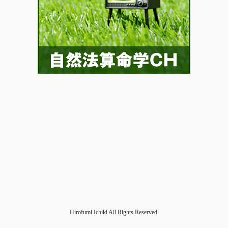
Hirofumi Ichiki All Rights Reserved.