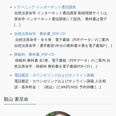
e ラーニング インターネット通信講座
自然法算命学 インターネット通信講座 動画視聴サイトは、
算命学 インターネット通信講座にて提供。 教科書は電子
[…]
自然法算命学・教科書_PDF-CD
自然法算命学・全６巻、電子書籍（PDFデータ）のご案内
自然法算命学・通学教室5年分の教科書６冊を電子書籍P […]
師範科・教科書_PDF-CD
師範科 教科書 全5巻、電子書籍（PDFデータ）のご案内 自
然法算命学・師範科 教科書を電子書籍PDF-CD […]
電話鑑定・カウンセリングおよびオンライン講義
電話鑑定・カウンセリングおよびオンライン講義 人生相
談・基本料金 ： （税込）22,000円/60分 予約待機 […]
観山 素至命