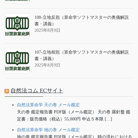
108-立地反剋（算命学ソフトマスターの奥儀解説
書・講義）
2025年8月9日
107-立地相剋（算命学ソフトマスターの奥儀解説
書・講義）
2025年8月9日
自然法コム ECサイト
自然法算命学 天の巻 メール鑑定
天の巻 鑑定報告書 PDF版（メール鑑定） 天の巻 羅針盤 鑑
定書：販売価格（税込）55,000円 申込５本限 […]
自然法算命学 地の巻 メール鑑定
地の巻 鑑定報告書 PDF版（メール鑑定） 時の流れにおける