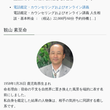
電話鑑定・カウンセリングおよびオンライン講義
電話鑑定・カウンセリングおよびオンライン講義 人生相
談・基本料金 ： （税込）22,000円/60分 予約待機 […]
観山 素至命
1958年1月26日 鹿児島県生まれ
命名理由：宿命の干支を自然界に置き換えた風景を端的に表す名
前にしました。
私自身を鑑定した結果の人物像は、相手の気持ちに同調する癒し
系です。