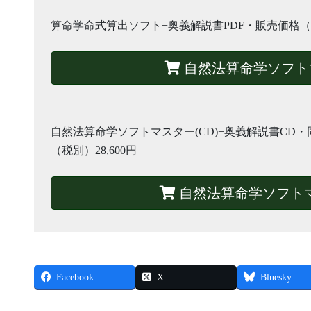
算命学命式算出ソフト+奥義解説書PDF・販売価格（税込
自然法算命学ソフト
自然法算命学ソフトマスター(CD)+奥義解説書CD
（税別）28,600円
自然法算命学ソフトマ
Facebook
X
Bluesky