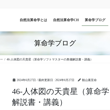
自然法算命学とは
自然法算命学CH
算命学ブログ
算命学ブログ
ー
46-人体図の天貴星（算命学ソフトマスターの奥儀解説書・講義）
2024年6月27日
/ 最終更新日 :
2024年6月27日
観山素至命
46-人体図の天貴星（算命
解説書・講義）