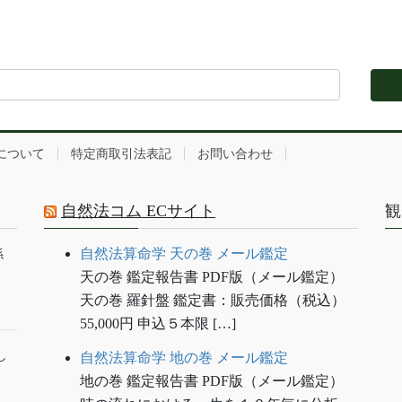
について
特定商取引法表記
お問い合わせ
自然法コム ECサイト
観
自然法算命学 天の巻 メール鑑定
係
天の巻 鑑定報告書 PDF版（メール鑑定）
天の巻 羅針盤 鑑定書：販売価格（税込）
55,000円 申込５本限 […]
し
自然法算命学 地の巻 メール鑑定
地の巻 鑑定報告書 PDF版（メール鑑定）