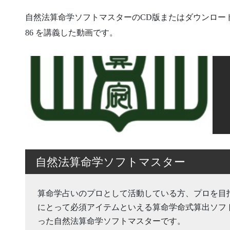
自然法算命学ソフトマスターのCD版またはダウンロードで
86 を講義した動画です。
自然法算命学ソフトマスター
算命学占いのプロとして活動している方、プロを目
にとって必須アイテムといえる算命学命式算出ソフ
った自然法算命学ソフトマスターです。