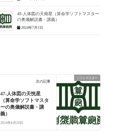
48-人体図の天南星（算命学ソフトマスター
の奥儀解説書・講義）
2024年7月1日
ソフトマスター
次の記事
47-人体図の天恍星
（算命学ソフトマスタ
ーの奥儀解説書・講
義）
2024年6月29日