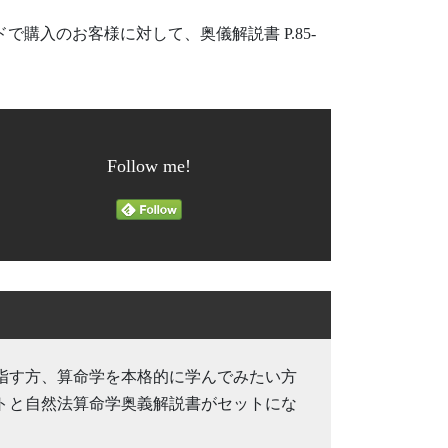
購入のお客様に対して、奥儀解説書 P.85-
Follow me!
指す方、算命学を本格的に学んでみたい方
トと自然法算命学奥義解説書がセットにな