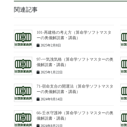
関連記事
101-再建格の考え方（算命学ソフトマスタ
ーの奥儀解説書・講義）
2025年2月8日
97-一気洩気格（算命学ソフトマスターの奥
儀解説書・講義）
2025年1月22日
71-宿命支合の開運法（算命学ソフトマスタ
ーの奥儀解説書・講義）
2024年9月14日
66-壬水守護神（算命学ソフトマスターの奥
儀解説書・講義）
2024年8月21日