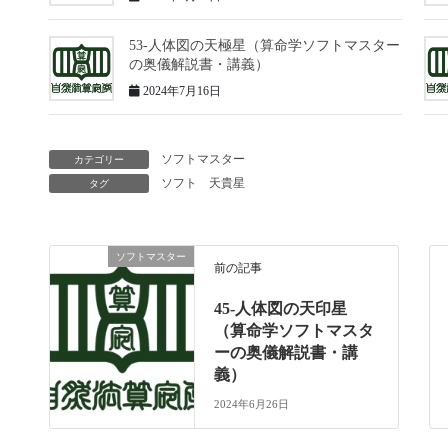
53-人体図の天極星（算命学ソフトマスター
の奥儀解説書・講義）
2024年7月16日
ソフトマスター
カテゴリー
ソフト
天貴星
タグ
ソフトマスター
前の記事
45-人体図の天印星
（算命学ソフトマスタ
ーの奥儀解説書・講
義）
2024年6月26日