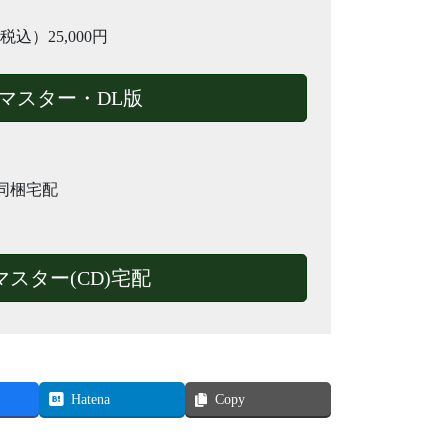
）25,000円
マスター・DL版
・同梱宅配
スター(CD)宅配
Hatena
Copy