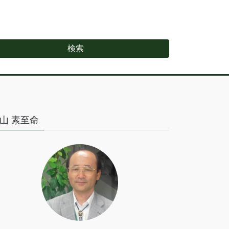
山 素至命