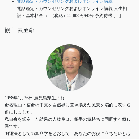
電話鑑定・カウンセリングおよびオンライン講義
電話鑑定・カウンセリングおよびオンライン講義 人生相
談・基本料金 ： （税込）22,000円/60分 予約待機 […]
観山 素至命
1958年1月26日 鹿児島県生まれ
命名理由：宿命の干支を自然界に置き換えた風景を端的に表す名
前にしました。
私自身を鑑定した結果の人物像は、相手の気持ちに同調する癒し
系です。
開運法としての算命学をとおして、あなたのお役に立ちたいと心