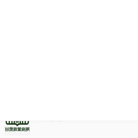
お問い合わせ
最近の投稿
家系が途絶えるときの家族の人間関係
2026年7月31日
天の巻・鑑定書 ありがとうございました
2026年3月21日
算命学ソフトのバグについて
2025年9月13日