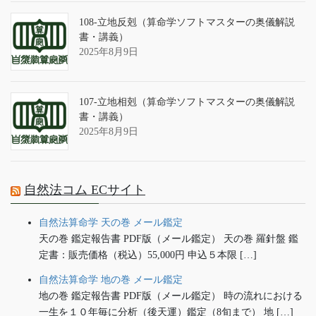
108-立地反剋（算命学ソフトマスターの奥儀解説
書・講義）
2025年8月9日
107-立地相剋（算命学ソフトマスターの奥儀解説
書・講義）
2025年8月9日
自然法コム ECサイト
自然法算命学 天の巻 メール鑑定
天の巻 鑑定報告書 PDF版（メール鑑定） 天の巻 羅針盤 鑑
定書：販売価格（税込）55,000円 申込５本限 […]
自然法算命学 地の巻 メール鑑定
地の巻 鑑定報告書 PDF版（メール鑑定） 時の流れにおける
一生を１０年毎に分析（後天運）鑑定（8旬まで） 地 […]