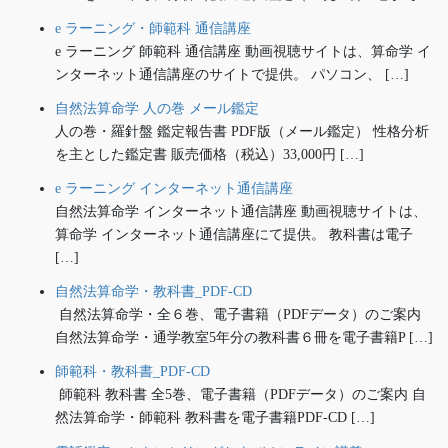
e ラーニング・師範科 通信講座
e ラーニング 師範科 通信講座 動画視聴サイトは、算命学 イ
ンターネット通信講座のサイトで提供。 パソコン、 […]
自然法算命学 人の巻 メール鑑定
人の巻・羅針盤 鑑定報告書 PDF版（メール鑑定） 性格分析
を主とした鑑定書 販売価格（税込）33,000円 […]
e ラーニング インターネット通信講座
自然法算命学 インターネット通信講座 動画視聴サイトは、
算命学 インターネット通信講座にて提供。 教科書は電子
[…]
自然法算命学・教科書_PDF-CD
自然法算命学・全６巻、電子書籍（PDFデータ）のご案内
自然法算命学・通学教室5年分の教科書６冊を電子書籍P […]
師範科・教科書_PDF-CD
師範科 教科書 全5巻、電子書籍（PDFデータ）のご案内 自
然法算命学・師範科 教科書を電子書籍PDF-CD […]