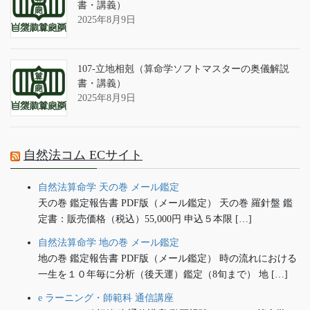
書・講義）
2025年8月9日
107-立地相剋（算命学ソフトマスターの奥儀解説
書・講義）
2025年8月9日
自然法コム ECサイト
自然法算命学 天の巻 メール鑑定
天の巻 鑑定報告書 PDF版（メール鑑定） 天の巻 羅針盤 鑑
定書：販売価格（税込）55,000円 申込５本限 […]
自然法算命学 地の巻 メール鑑定
地の巻 鑑定報告書 PDF版（メール鑑定） 時の流れにおける
一生を１０年毎に分析（後天運）鑑定（8旬まで） 地 […]
e ラーニング・師範科 通信講座