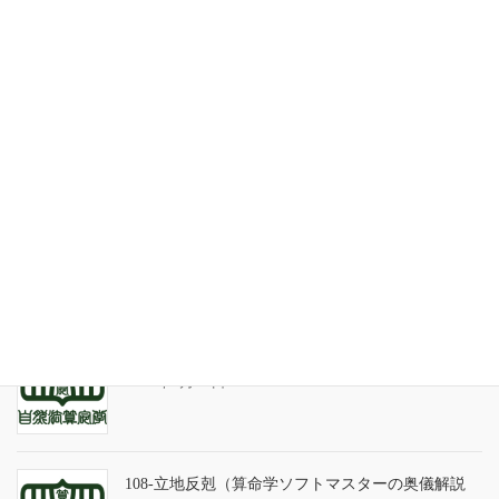
最近の投稿
家系が途絶えるときの家族の人間関係
2026年7月31日
天の巻・鑑定書 ありがとうございました
2026年3月21日
算命学ソフトのバグについて
2025年9月13日
108-立地反剋（算命学ソフトマスターの奥儀解説