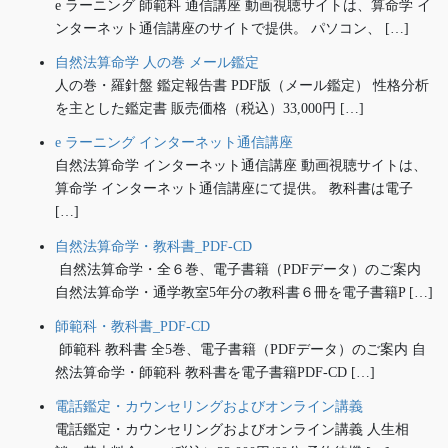
e ラーニング 師範科 通信講座 動画視聴サイトは、算命学 イ
ンターネット通信講座のサイトで提供。 パソコン、 […]
自然法算命学 人の巻 メール鑑定
人の巻・羅針盤 鑑定報告書 PDF版（メール鑑定） 性格分析
を主とした鑑定書 販売価格（税込）33,000円 […]
e ラーニング インターネット通信講座
自然法算命学 インターネット通信講座 動画視聴サイトは、
算命学 インターネット通信講座にて提供。 教科書は電子
[…]
自然法算命学・教科書_PDF-CD
自然法算命学・全６巻、電子書籍（PDFデータ）のご案内
自然法算命学・通学教室5年分の教科書６冊を電子書籍P […]
師範科・教科書_PDF-CD
師範科 教科書 全5巻、電子書籍（PDFデータ）のご案内 自
然法算命学・師範科 教科書を電子書籍PDF-CD […]
電話鑑定・カウンセリングおよびオンライン講義
電話鑑定・カウンセリングおよびオンライン講義 人生相