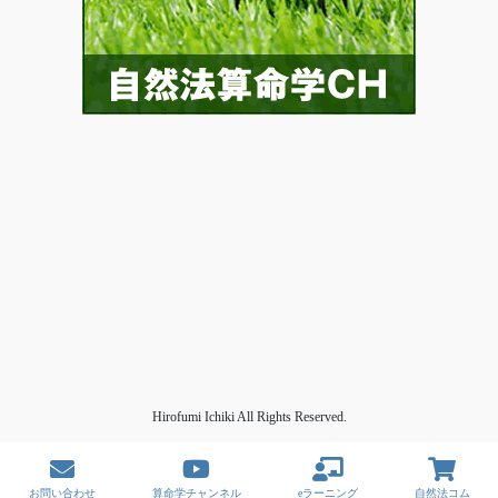
Hirofumi Ichiki All Rights Reserved.
お問い合わせ
算命学チャンネル
eラーニング
自然法コム