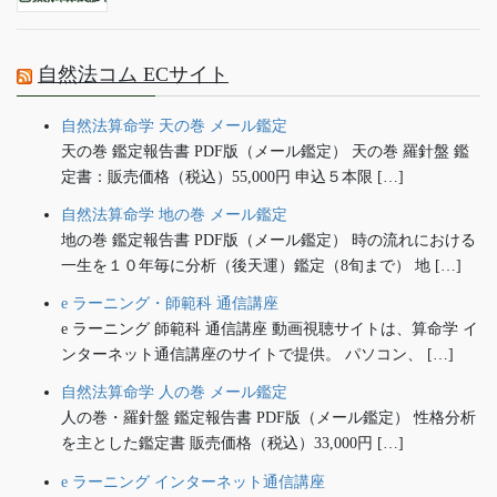
自然法コム ECサイト
自然法算命学 天の巻 メール鑑定
天の巻 鑑定報告書 PDF版（メール鑑定） 天の巻 羅針盤 鑑
定書：販売価格（税込）55,000円 申込５本限 […]
自然法算命学 地の巻 メール鑑定
地の巻 鑑定報告書 PDF版（メール鑑定） 時の流れにおける
一生を１０年毎に分析（後天運）鑑定（8旬まで） 地 […]
e ラーニング・師範科 通信講座
e ラーニング 師範科 通信講座 動画視聴サイトは、算命学 イ
ンターネット通信講座のサイトで提供。 パソコン、 […]
自然法算命学 人の巻 メール鑑定
人の巻・羅針盤 鑑定報告書 PDF版（メール鑑定） 性格分析
を主とした鑑定書 販売価格（税込）33,000円 […]
e ラーニング インターネット通信講座