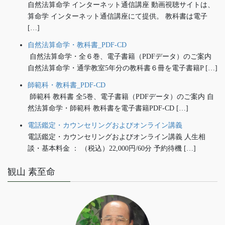
自然法算命学 インターネット通信講座 動画視聴サイトは、
算命学 インターネット通信講座にて提供。 教科書は電子
[…]
自然法算命学・教科書_PDF-CD
自然法算命学・全６巻、電子書籍（PDFデータ）のご案内
自然法算命学・通学教室5年分の教科書６冊を電子書籍P […]
師範科・教科書_PDF-CD
師範科 教科書 全5巻、電子書籍（PDFデータ）のご案内 自
然法算命学・師範科 教科書を電子書籍PDF-CD […]
電話鑑定・カウンセリングおよびオンライン講義
電話鑑定・カウンセリングおよびオンライン講義 人生相
談・基本料金 ： （税込）22,000円/60分 予約待機 […]
観山 素至命