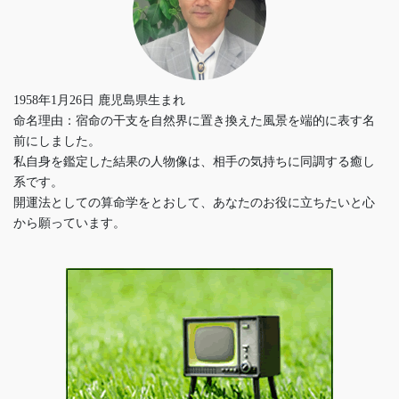
1958年1月26日 鹿児島県生まれ
命名理由：宿命の干支を自然界に置き換えた風景を端的に表す名
前にしました。
私自身を鑑定した結果の人物像は、相手の気持ちに同調する癒し
系です。
開運法としての算命学をとおして、あなたのお役に立ちたいと心
から願っています。