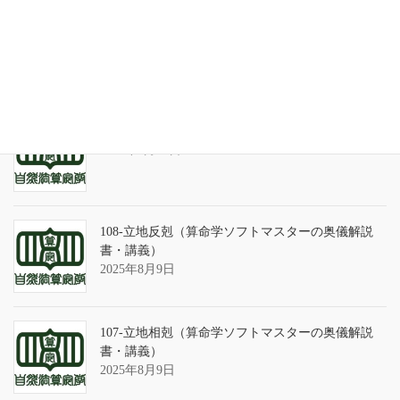
天の巻・鑑定書 ありがとうございました
2026年3月21日
算命学ソフトのバグについて
2025年9月13日
108-立地反剋（算命学ソフトマスターの奥儀解説
書・講義）
2025年8月9日
107-立地相剋（算命学ソフトマスターの奥儀解説
書・講義）
2025年8月9日