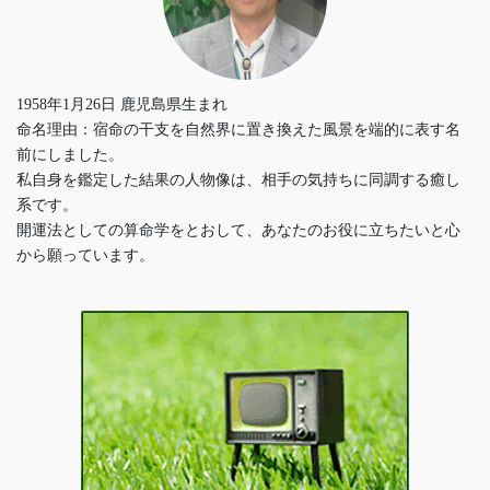
1958年1月26日 鹿児島県生まれ
命名理由：宿命の干支を自然界に置き換えた風景を端的に表す名
前にしました。
私自身を鑑定した結果の人物像は、相手の気持ちに同調する癒し
系です。
開運法としての算命学をとおして、あなたのお役に立ちたいと心
から願っています。