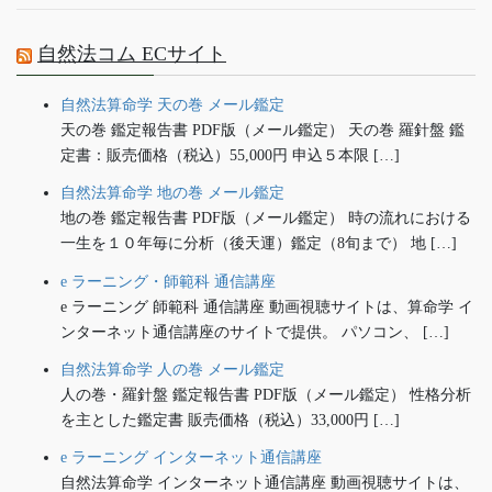
自然法コム ECサイト
自然法算命学 天の巻 メール鑑定
天の巻 鑑定報告書 PDF版（メール鑑定） 天の巻 羅針盤 鑑
定書：販売価格（税込）55,000円 申込５本限 […]
自然法算命学 地の巻 メール鑑定
地の巻 鑑定報告書 PDF版（メール鑑定） 時の流れにおける
一生を１０年毎に分析（後天運）鑑定（8旬まで） 地 […]
e ラーニング・師範科 通信講座
e ラーニング 師範科 通信講座 動画視聴サイトは、算命学 イ
ンターネット通信講座のサイトで提供。 パソコン、 […]
自然法算命学 人の巻 メール鑑定
人の巻・羅針盤 鑑定報告書 PDF版（メール鑑定） 性格分析
を主とした鑑定書 販売価格（税込）33,000円 […]
e ラーニング インターネット通信講座
自然法算命学 インターネット通信講座 動画視聴サイトは、