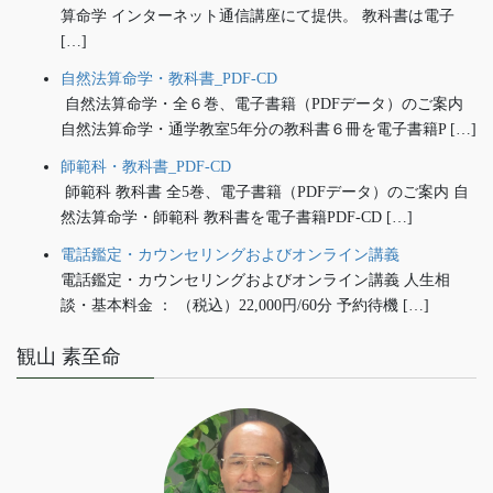
算命学 インターネット通信講座にて提供。 教科書は電子
[…]
自然法算命学・教科書_PDF-CD
自然法算命学・全６巻、電子書籍（PDFデータ）のご案内
自然法算命学・通学教室5年分の教科書６冊を電子書籍P […]
師範科・教科書_PDF-CD
師範科 教科書 全5巻、電子書籍（PDFデータ）のご案内 自
然法算命学・師範科 教科書を電子書籍PDF-CD […]
電話鑑定・カウンセリングおよびオンライン講義
電話鑑定・カウンセリングおよびオンライン講義 人生相
談・基本料金 ： （税込）22,000円/60分 予約待機 […]
観山 素至命