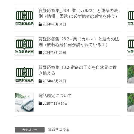
質疑応答集_28.4- 業（カルマ）と運命の法
則（情報＝因縁 は必ず他者の感情を伴う）
2024年8月31日
質疑応答集_28.2 - 業（カルマ）と運命の法
則（般若心経に何が説かれている？）
2024年8月25日
質疑応答集_18.2-宿命の干支を自然界に置
き換える
2024年5月21日
電話鑑定について
2020年11月14日
算命学コラム
カテゴリー