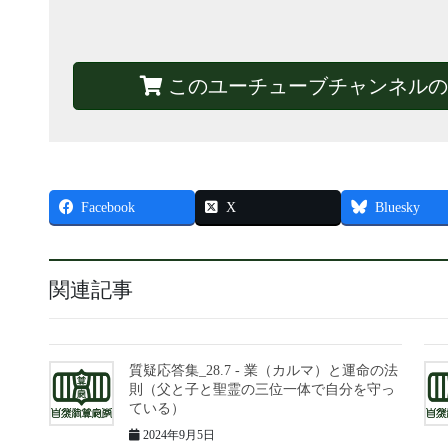
このユーチューブチャンネルの
Facebook
X
Bluesky
関連記事
質疑応答集_28.7 - 業（カルマ）と運命の法
則（父と子と聖霊の三位一体で自分を守っ
ている）
2024年9月5日