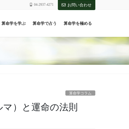
04-2937-4271
お問い合わせ
算命学を学ぶ
算命学で占う
算命学を極める
算命学コラム
（カルマ）と運命の法則