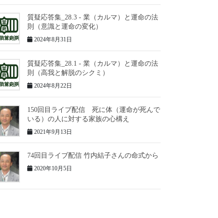
質疑応答集_28.3 - 業（カルマ）と運命の法
則（意識と運命の変化）
2024年8月31日
質疑応答集_28.1 - 業（カルマ）と運命の法
則（高我と解脱のシクミ）
2024年8月22日
150回目ライブ配信 死に体（運命が死んで
いる）の人に対する家族の心構え
2021年9月13日
74回目ライブ配信 竹内結子さんの命式から
2020年10月5日