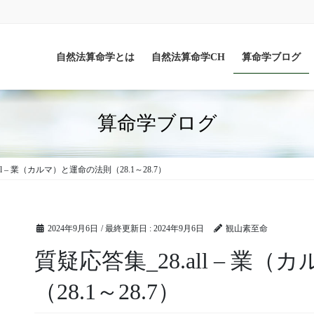
自然法算命学とは
自然法算命学CH
算命学ブログ
算命学ブログ
ll – 業（カルマ）と運命の法則（28.1～28.7）
2024年9月6日
/ 最終更新日 :
2024年9月6日
観山素至命
質疑応答集_28.all – 業
（28.1～28.7）