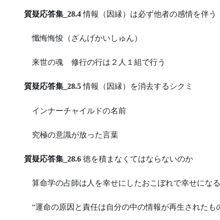
質疑応答集_28.4
情報（因縁）は必ず他者の感情を伴う
懺悔悔悛（ざんげかいしゅん）
来世の魂 修行の行は２人１組で行う
質疑応答集_28.5
情報（因縁）を消去するシクミ
インナーチャイルドの名前
究極の意識が放った言葉
質疑応答集_28.6
徳を積まなくてはならないのか
算命学の占師は人を幸せにしたおこぼれで幸せにな
“運命の原因と責任は自分の中の情報が再生されたも