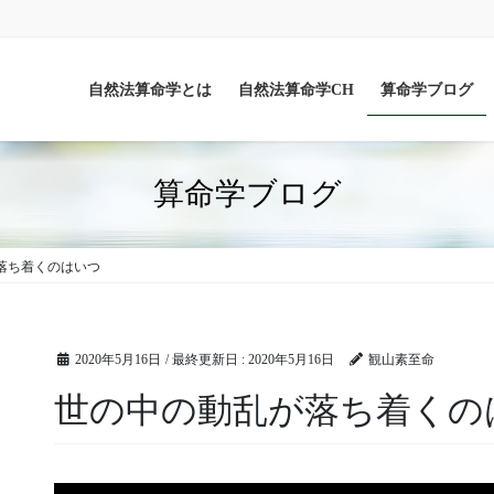
自然法算命学とは
自然法算命学CH
算命学ブログ
算命学ブログ
落ち着くのはいつ
2020年5月16日
/ 最終更新日 :
2020年5月16日
観山素至命
世の中の動乱が落ち着くの