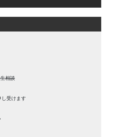
人生相談
を申し受けます
い