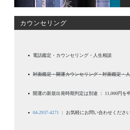
カウンセリング
電話鑑定・カウンセリング・人生相談
対面鑑定・開運カウンセリング・対面鑑定・
開運の新規出発時期判定は別途 ： 11,000円
04-2937-4271
： お気軽にお問い合わせくださ