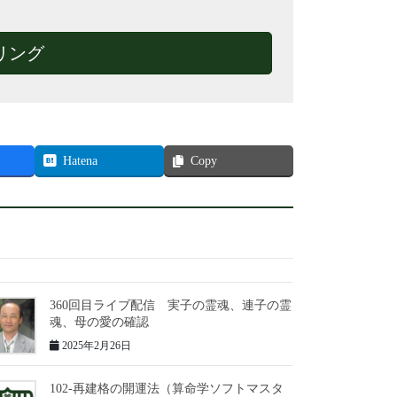
リング
Hatena
Copy
360回目ライブ配信 実子の霊魂、連子の霊
魂、母の愛の確認
2025年2月26日
102-再建格の開運法（算命学ソフトマスタ