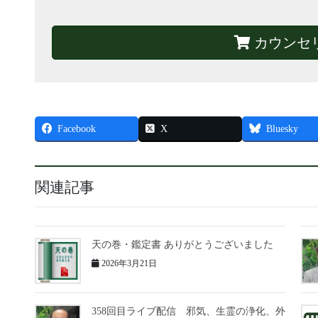
カウンセ
Facebook
X
Bluesky
関連記事
天の巻・鑑定書 ありがとうございました
2026年3月21日
358回目ライブ配信 邪気、生霊の浄化、外