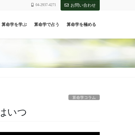
04-2937-4271
お問い合わせ
算命学を学ぶ
算命学で占う
算命学を極める
算命学コラム
はいつ