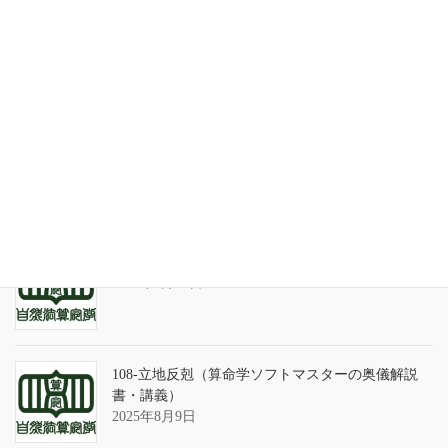
家系が途絶えるときの家族の人間関係
2026年7月31日
天の巻・鑑定書 ありがとうございました
2026年3月21日
算命学ソフトのバグについて
2025年9月13日
108-立地反剋（算命学ソフトマスターの奥儀解説
書・講義）
2025年8月9日