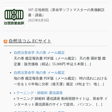
107-立地相剋（算命学ソフトマスターの奥儀解説
書・講義）
2025年8月9日
自然法コム ECサイト
自然法算命学 天の巻 メール鑑定
天の巻 鑑定報告書 PDF版（メール鑑定） 天の巻 羅針盤 鑑
定書：販売価格（税込）55,000円 申込５本限 […]
自然法算命学 地の巻 メール鑑定
地の巻 鑑定報告書 PDF版（メール鑑定） 時の流れにおける
一生を１０年毎に分析（後天運）鑑定（8旬まで） 地 […]
e ラーニング・師範科 通信講座
e ラーニング 師範科 通信講座 動画視聴サイトは、算命学 イ
ンターネット通信講座のサイトで提供。 パソコン、 […]