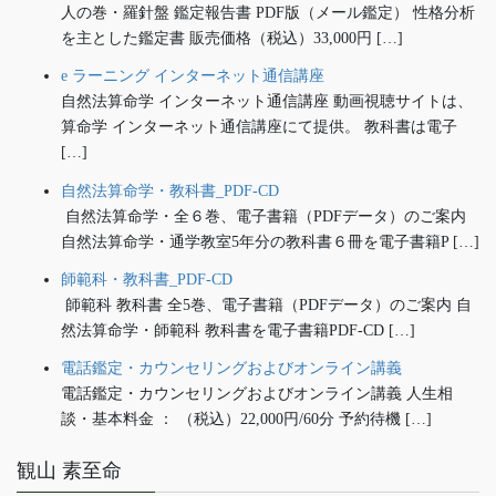
人の巻・羅針盤 鑑定報告書 PDF版（メール鑑定） 性格分析
を主とした鑑定書 販売価格（税込）33,000円 […]
e ラーニング インターネット通信講座
自然法算命学 インターネット通信講座 動画視聴サイトは、
算命学 インターネット通信講座にて提供。 教科書は電子
[…]
自然法算命学・教科書_PDF-CD
自然法算命学・全６巻、電子書籍（PDFデータ）のご案内
自然法算命学・通学教室5年分の教科書６冊を電子書籍P […]
師範科・教科書_PDF-CD
師範科 教科書 全5巻、電子書籍（PDFデータ）のご案内 自
然法算命学・師範科 教科書を電子書籍PDF-CD […]
電話鑑定・カウンセリングおよびオンライン講義
電話鑑定・カウンセリングおよびオンライン講義 人生相
談・基本料金 ： （税込）22,000円/60分 予約待機 […]
観山 素至命