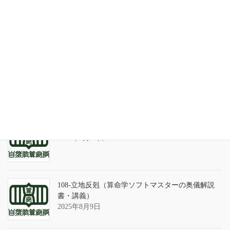
最近の投稿
家系が途絶えるときの家族の人間関係
2026年7月31日
天の巻・鑑定書 ありがとうございました
2026年3月21日
算命学ソフトのバグについて
2025年9月13日
108-立地反剋（算命学ソフトマスターの奥儀解説
書・講義）
2025年8月9日