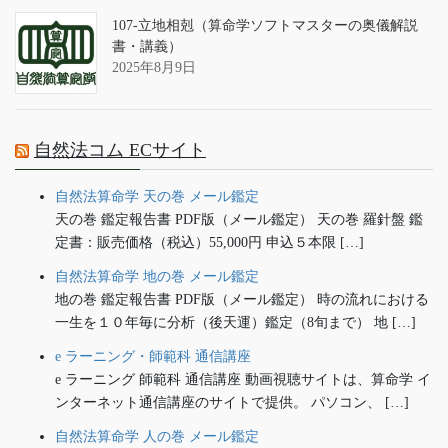
107-立地相剋（算命学ソフトマスターの奥儀解説
書・講義）
2025年8月9日
自然法コム ECサイト
自然法算命学 天の巻 メール鑑定
天の巻 鑑定報告書 PDF版（メール鑑定） 天の巻 羅針盤 鑑
定書：販売価格（税込）55,000円 申込５本限 […]
自然法算命学 地の巻 メール鑑定
地の巻 鑑定報告書 PDF版（メール鑑定） 時の流れにおける
一生を１０年毎に分析（後天運）鑑定（8旬まで） 地 […]
e ラーニング・師範科 通信講座
e ラーニング 師範科 通信講座 動画視聴サイトは、算命学 イ
ンターネット通信講座のサイトで提供。 パソコン、 […]
自然法算命学 人の巻 メール鑑定