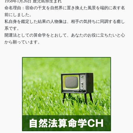
1958年1月26日 鹿児島県生まれ
命名理由：宿命の干支を自然界に置き換えた風景を端的に表す名
前にしました。
私自身を鑑定した結果の人物像は、相手の気持ちに同調する癒し
系です。
開運法としての算命学をとおして、あなたのお役に立ちたいと心
から願っています。