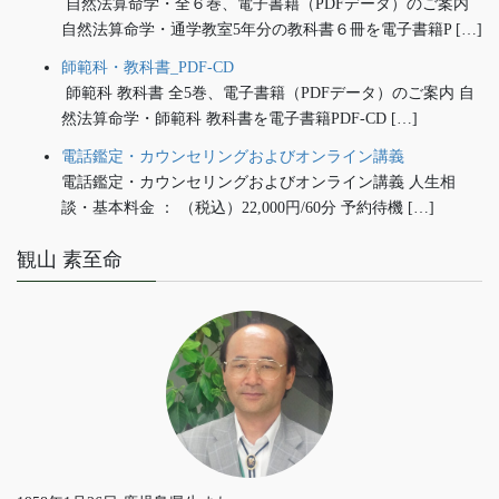
自然法算命学・全６巻、電子書籍（PDFデータ）のご案内
自然法算命学・通学教室5年分の教科書６冊を電子書籍P […]
師範科・教科書_PDF-CD
師範科 教科書 全5巻、電子書籍（PDFデータ）のご案内 自
然法算命学・師範科 教科書を電子書籍PDF-CD […]
電話鑑定・カウンセリングおよびオンライン講義
電話鑑定・カウンセリングおよびオンライン講義 人生相
談・基本料金 ： （税込）22,000円/60分 予約待機 […]
観山 素至命