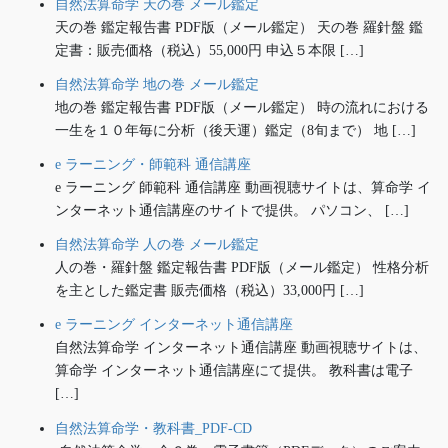
自然法算命学 天の巻 メール鑑定
天の巻 鑑定報告書 PDF版（メール鑑定） 天の巻 羅針盤 鑑
定書：販売価格（税込）55,000円 申込５本限 […]
自然法算命学 地の巻 メール鑑定
地の巻 鑑定報告書 PDF版（メール鑑定） 時の流れにおける
一生を１０年毎に分析（後天運）鑑定（8旬まで） 地 […]
e ラーニング・師範科 通信講座
e ラーニング 師範科 通信講座 動画視聴サイトは、算命学 イ
ンターネット通信講座のサイトで提供。 パソコン、 […]
自然法算命学 人の巻 メール鑑定
人の巻・羅針盤 鑑定報告書 PDF版（メール鑑定） 性格分析
を主とした鑑定書 販売価格（税込）33,000円 […]
e ラーニング インターネット通信講座
自然法算命学 インターネット通信講座 動画視聴サイトは、
算命学 インターネット通信講座にて提供。 教科書は電子
[…]
自然法算命学・教科書_PDF-CD