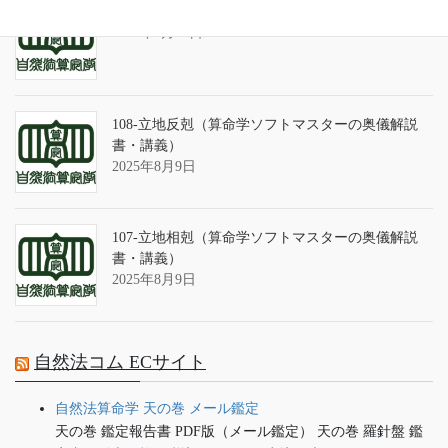
算命学ソフトのバグについて
2025年9月13日
108-立地反剋（算命学ソフトマスターの奥儀解説
書・講義）
2025年8月9日
107-立地相剋（算命学ソフトマスターの奥儀解説
書・講義）
2025年8月9日
自然法コム ECサイト
自然法算命学 天の巻 メール鑑定
天の巻 鑑定報告書 PDF版（メール鑑定） 天の巻 羅針盤 鑑