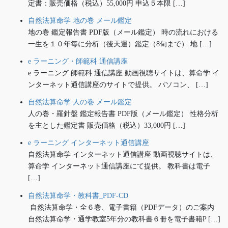
定書：販売価格（税込）55,000円 申込５本限 […]
自然法算命学 地の巻 メール鑑定
地の巻 鑑定報告書 PDF版（メール鑑定） 時の流れにおける
一生を１０年毎に分析（後天運）鑑定（8旬まで） 地 […]
e ラーニング・師範科 通信講座
e ラーニング 師範科 通信講座 動画視聴サイトは、算命学 イ
ンターネット通信講座のサイトで提供。 パソコン、 […]
自然法算命学 人の巻 メール鑑定
人の巻・羅針盤 鑑定報告書 PDF版（メール鑑定） 性格分析
を主とした鑑定書 販売価格（税込）33,000円 […]
e ラーニング インターネット通信講座
自然法算命学 インターネット通信講座 動画視聴サイトは、
算命学 インターネット通信講座にて提供。 教科書は電子
[…]
自然法算命学・教科書_PDF-CD
自然法算命学・全６巻、電子書籍（PDFデータ）のご案内
自然法算命学・通学教室5年分の教科書６冊を電子書籍P […]