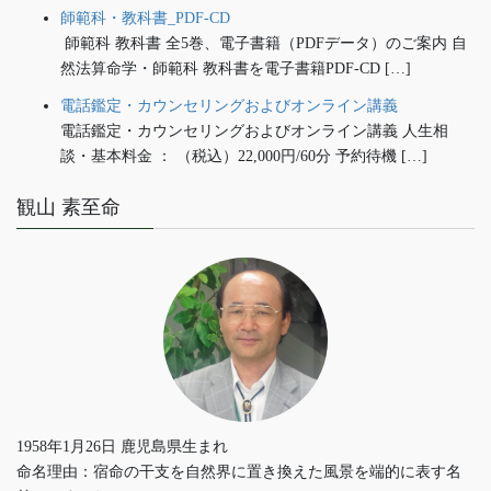
師範科・教科書_PDF-CD
師範科 教科書 全5巻、電子書籍（PDFデータ）のご案内 自
然法算命学・師範科 教科書を電子書籍PDF-CD […]
電話鑑定・カウンセリングおよびオンライン講義
電話鑑定・カウンセリングおよびオンライン講義 人生相
談・基本料金 ： （税込）22,000円/60分 予約待機 […]
観山 素至命
1958年1月26日 鹿児島県生まれ
命名理由：宿命の干支を自然界に置き換えた風景を端的に表す名