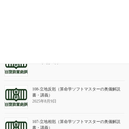
家系が途絶えるときの家族の人間関係
2026年7月31日
天の巻・鑑定書 ありがとうございました
2026年3月21日
算命学ソフトのバグについて
2025年9月13日
108-立地反剋（算命学ソフトマスターの奥儀解説
書・講義）
2025年8月9日
107-立地相剋（算命学ソフトマスターの奥儀解説
書・講義）