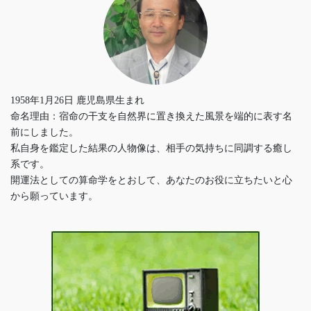
1958年1月26日 鹿児島県生まれ
命名理由：宿命の干支を自然界に置き換えた風景を端的に表す名
前にしました。
私自身を鑑定した結果の人物像は、相手の気持ちに同調する癒し
系です。
開運法としての算命学をとおして、あなたのお役に立ちたいと心
から願っています。