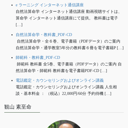
e ラーニング インターネット通信講座
自然法算命学 インターネット通信講座 動画視聴サイトは、
算命学 インターネット通信講座にて提供。 教科書は電子
[…]
自然法算命学・教科書_PDF-CD
自然法算命学・全６巻、電子書籍（PDFデータ）のご案内
自然法算命学・通学教室5年分の教科書６冊を電子書籍P […]
師範科・教科書_PDF-CD
師範科 教科書 全5巻、電子書籍（PDFデータ）のご案内 自
然法算命学・師範科 教科書を電子書籍PDF-CD […]
電話鑑定・カウンセリングおよびオンライン講義
電話鑑定・カウンセリングおよびオンライン講義 人生相
談・基本料金 ： （税込）22,000円/60分 予約待機 […]
観山 素至命