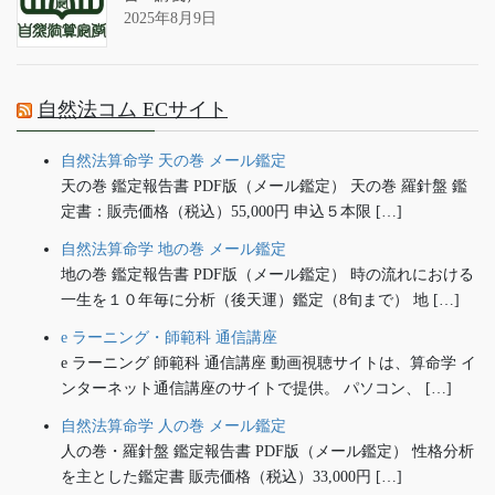
2025年8月9日
自然法コム ECサイト
自然法算命学 天の巻 メール鑑定
天の巻 鑑定報告書 PDF版（メール鑑定） 天の巻 羅針盤 鑑
定書：販売価格（税込）55,000円 申込５本限 […]
自然法算命学 地の巻 メール鑑定
地の巻 鑑定報告書 PDF版（メール鑑定） 時の流れにおける
一生を１０年毎に分析（後天運）鑑定（8旬まで） 地 […]
e ラーニング・師範科 通信講座
e ラーニング 師範科 通信講座 動画視聴サイトは、算命学 イ
ンターネット通信講座のサイトで提供。 パソコン、 […]
自然法算命学 人の巻 メール鑑定
人の巻・羅針盤 鑑定報告書 PDF版（メール鑑定） 性格分析
を主とした鑑定書 販売価格（税込）33,000円 […]