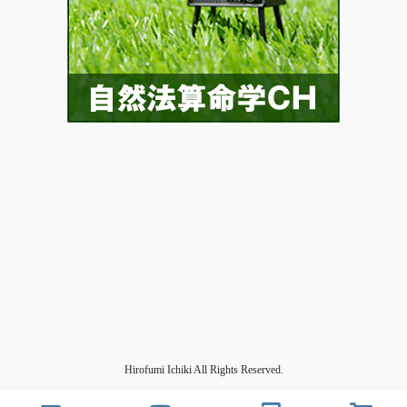
Hirofumi Ichiki All Rights Reserved.