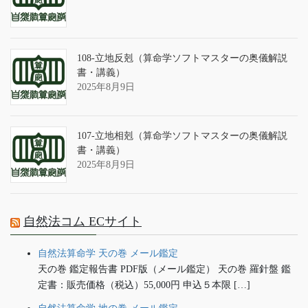
108-立地反剋（算命学ソフトマスターの奥儀解説
書・講義）
2025年8月9日
107-立地相剋（算命学ソフトマスターの奥儀解説
書・講義）
2025年8月9日
自然法コム ECサイト
自然法算命学 天の巻 メール鑑定
天の巻 鑑定報告書 PDF版（メール鑑定） 天の巻 羅針盤 鑑
定書：販売価格（税込）55,000円 申込５本限 […]