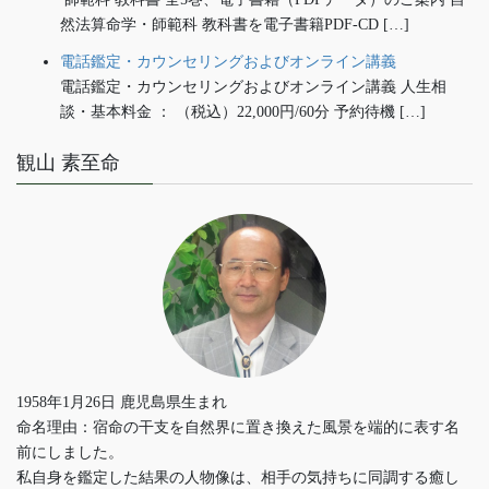
然法算命学・師範科 教科書を電子書籍PDF-CD […]
電話鑑定・カウンセリングおよびオンライン講義
電話鑑定・カウンセリングおよびオンライン講義 人生相
談・基本料金 ： （税込）22,000円/60分 予約待機 […]
観山 素至命
1958年1月26日 鹿児島県生まれ
命名理由：宿命の干支を自然界に置き換えた風景を端的に表す名
前にしました。
私自身を鑑定した結果の人物像は、相手の気持ちに同調する癒し