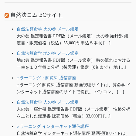
自然法コム ECサイト
自然法算命学 天の巻 メール鑑定
天の巻 鑑定報告書 PDF版（メール鑑定） 天の巻 羅針盤 鑑
定書：販売価格（税込）55,000円 申込５本限 […]
自然法算命学 地の巻 メール鑑定
地の巻 鑑定報告書 PDF版（メール鑑定） 時の流れにおける
一生を１０年毎に分析（後天運）鑑定（8旬まで） 地 […]
e ラーニング・師範科 通信講座
e ラーニング 師範科 通信講座 動画視聴サイトは、算命学 イ
ンターネット通信講座のサイトで提供。 パソコン、 […]
自然法算命学 人の巻 メール鑑定
人の巻・羅針盤 鑑定報告書 PDF版（メール鑑定） 性格分析
を主とした鑑定書 販売価格（税込）33,000円 […]
e ラーニング インターネット通信講座
自然法算命学 インターネット通信講座 動画視聴サイトは、