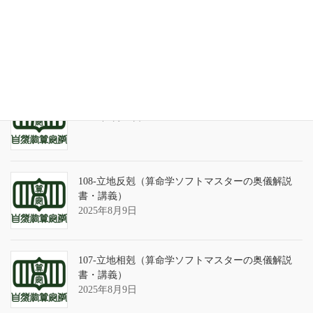
天の巻・鑑定書 ありがとうございました
2026年3月21日
算命学ソフトのバグについて
2025年9月13日
108-立地反剋（算命学ソフトマスターの奥儀解説
書・講義）
2025年8月9日
107-立地相剋（算命学ソフトマスターの奥儀解説
書・講義）
2025年8月9日