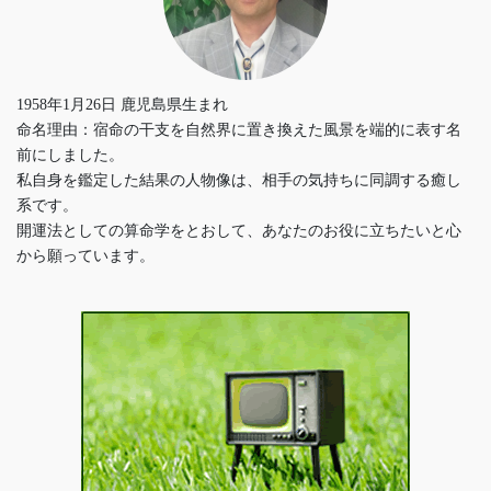
1958年1月26日 鹿児島県生まれ
命名理由：宿命の干支を自然界に置き換えた風景を端的に表す名
前にしました。
私自身を鑑定した結果の人物像は、相手の気持ちに同調する癒し
系です。
開運法としての算命学をとおして、あなたのお役に立ちたいと心
から願っています。