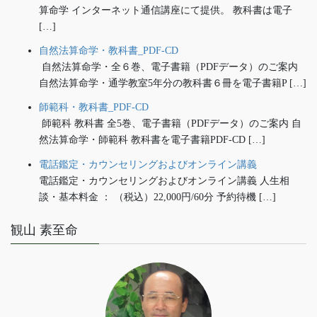
算命学 インターネット通信講座にて提供。 教科書は電子
[…]
自然法算命学・教科書_PDF-CD
自然法算命学・全６巻、電子書籍（PDFデータ）のご案内
自然法算命学・通学教室5年分の教科書６冊を電子書籍P […]
師範科・教科書_PDF-CD
師範科 教科書 全5巻、電子書籍（PDFデータ）のご案内 自
然法算命学・師範科 教科書を電子書籍PDF-CD […]
電話鑑定・カウンセリングおよびオンライン講義
電話鑑定・カウンセリングおよびオンライン講義 人生相
談・基本料金 ： （税込）22,000円/60分 予約待機 […]
観山 素至命